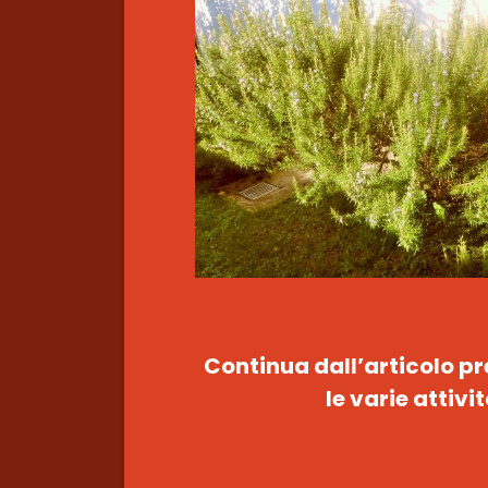
Continua dall’articolo p
le varie attiv