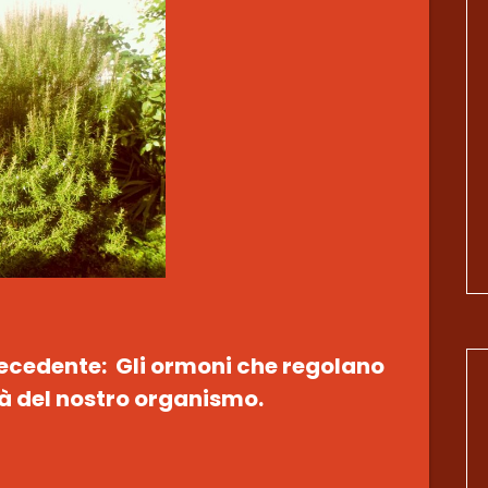
recedente: Gli ormoni che regolano
ità del nostro organismo.