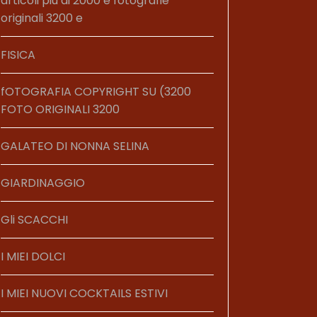
articoli più di 2000 e fotografie
originali 3200 e
FISICA
fOTOGRAFIA COPYRIGHT SU (3200
FOTO ORIGINALI 3200
GALATEO DI NONNA SELINA
GIARDINAGGIO
Gli SCACCHI
I MIEI DOLCI
I MIEI NUOVI COCKTAILS ESTIVI