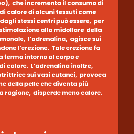
o), che incrementa il consumo di
di calore di alcuni tessuti come
dagli stessi centri può essere, per
stimolazione alla midollare della
ormonale, l’adrenalina, agisce sui
done l’erezione. Tale erezione fa
a ferma intorno al corpo e
di calore. L’adrenalina inoltre,
rittrice sui vasi cutanei, provoca
ne della pelle che diventa più
ta ragione, disperde meno calore.