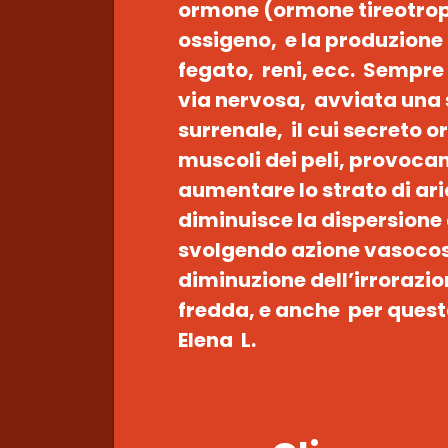
ormone (ormone tireotrop
ossigeno, e la produzione 
fegato, reni, ecc. Sempre 
via nervosa, avviata una 
surrenale, il cui secreto 
muscoli dei peli, provocan
aumentare lo strato di ari
diminuisce la dispersione 
svolgendo azione vasocost
diminuzione dell’irrorazio
fredda, e anche per ques
Elena L.