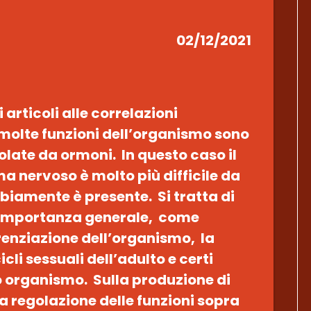
02/12/2021
 articoli alle correlazioni
molte funzioni dell’organismo sono
late da ormoni. In questo caso il
a nervoso è molto più difficile da
biamente è presente. Si tratta di
n’importanza generale, come
renziazione dell’organismo, la
cli sessuali dell’adulto e certi
o organismo. Sulla produzione di
a regolazione delle funzioni sopra