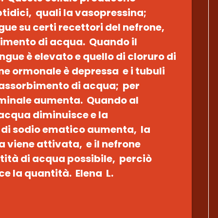
tidici, quali la vasopressina;
gue su certi recettori del nefrone,
bimento di acqua. Quando il
gue è elevato e quello di cloruro di
ne ormonale è depressa e i tubuli
riassorbimento di acqua; per
erminale aumenta. Quando al
 acqua diminuisce e la
 di sodio ematico aumenta, la
 viene attivata, e il nefrone
tità di acqua possibile, perciò
ce la quantità. Elena L.