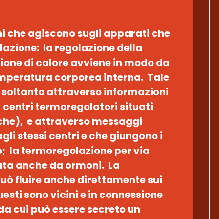
ni che agiscono sugli apparati che
azione: la regolazione della
sione di calore avviene in modo da
mperatura corporea interna. Tale
 soltanto attraverso informazioni
 centri termoregolatori situati
che), e attraverso messaggi
li stessi centri e che giungono i
le; la termoregolazione per via
ata anche da ormoni. La
ò fluire anche direttamente sui
esti sono vicini e in connessione
 da cui può essere secreto un