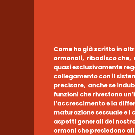
Come ho già scritto in altri
ormonali, ribadisco che, 
quasi esclusivamente rego
collegamento con il sistem
precisare, anche se indub
funzioni che rivestono u
l’accrescimento e la diffe
maturazione sessuale e i ci
aspetti generali del nostr
ormoni che presiedono all