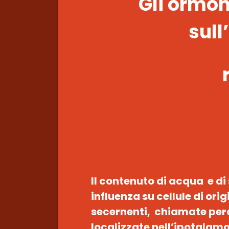
Gli ormon
sull
Il contenuto di acqua e di 
influenza su cellule di ori
secernenti, chiamate perc
localizzate nell’ipotalam