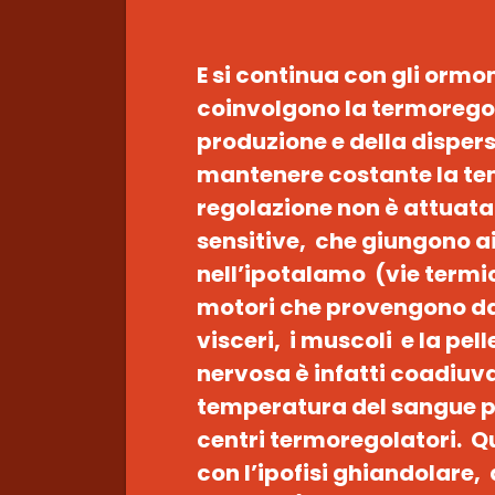
E si continua con gli ormo
coinvolgono la termoregol
produzione e della disper
mantenere costante la te
regolazione non è attuata
sensitive, che giungono ai
nell’ipotalamo (vie termi
motori che provengono dag
visceri, i muscoli e la pel
nervosa è infatti coadiuv
temperatura del sangue pu
centri termoregolatori. Qu
con l’ipofisi ghiandolare,