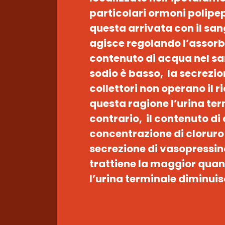
particolari ormoni polipep
questa arrivata con il san
agisce regolando l’assor
contenuto di acqua nel san
sodio è basso, la secrezio
collettori non operano il 
questa ragione l’urina t
contrario, il contenuto di
concentrazione di cloruro
secrezione di vasopressina
trattiene la maggior quan
l’urina terminale diminuis