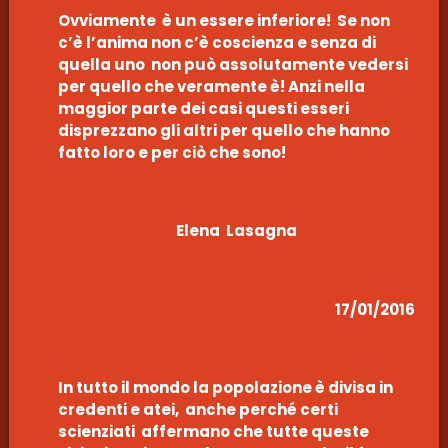
Ovviamente è un essere inferiore! Se non
c’è l’anima non c’è coscienza e senza di
quella uno non può assolutamente vedersi
per quello che veramente è! Anzi nella
maggior parte dei casi questi esseri
disprezzano gli altri per quello che hanno
fatto loro e per ciò che sono!
Elena Lasagna
17/01/2016
In tutto il mondo la popolazione è divisa in
credenti e atei, anche perché certi
scienziati affermano che tutte queste