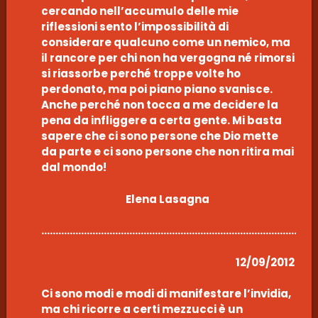
cercando nell’accumulo delle mie
riflessioni sento l’impossibilità di
considerare qualcuno come un nemico, ma
il rancore per chi non ha vergogna né rimorsi
si riassorbe perché troppe volte ho
perdonato, ma poi piano piano svanisce.
Anche perché non tocca a me decidere la
pena da infliggere a certa gente. Mi basta
sapere che ci sono persone che Dio mette
da parte e ci sono persone che non ritira mai
dal mondo!
Elena Lasagna
………………………………………………………………………………………
12/09/2012
Ci sono modi e modi di manifestare l’invidia,
ma chi ricorre a certi mezzucci è un