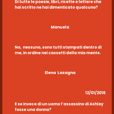
Di tutte le poesie, libri, ricette e lettere che
hai scritto ne hai dimenticato qualcuno?
Manuela
No, nessuno, sono tutti stampati dentro di
me, in ordine nei cassetti della mia mente.
Elena Lasagna
12/01/2016
E se invece di un uomo l’assassino di Ashley
fosse una donna?