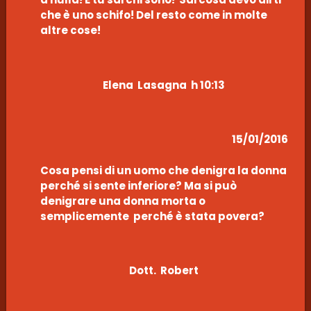
che è uno schifo! Del resto come in molte
altre cose!
Elena Lasagna h 10:13
15/01/2016
Cosa pensi di un uomo che denigra la donna
perché si sente inferiore? Ma si può
denigrare una donna morta o
semplicemente perché è stata povera?
Dott. Robert