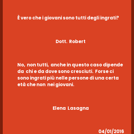
È vero che i giovani sono tutti degli ingrati?
Dott. Robert
No, non tutti, anche in questo caso dipende
da chi e da dove sono cresciuti. Forse ci
sono ingrati più nelle persone di una certa
età che non nei giovani.
Elena Lasagna
04/01/2016