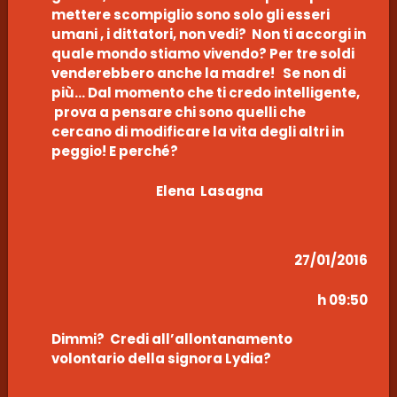
mettere scompiglio sono solo gli esseri
umani , i dittatori, non vedi? Non ti accorgi in
quale mondo stiamo vivendo? Per tre soldi
venderebbero anche la madre! Se non di
più… Dal momento che ti credo intelligente,
prova a pensare chi sono quelli che
cercano di modificare la vita degli altri in
peggio! E perché?
Elena Lasagna
27/01/2016
h 09:50
Dimmi? Credi all’allontanamento
volontario della signora Lydia?