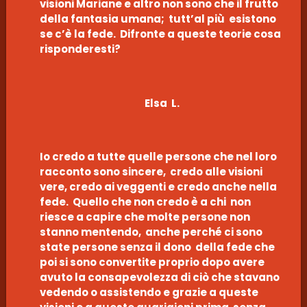
visioni Mariane e altro non sono che il frutto
della fantasia umana; tutt’al più esistono
se c’è la fede. Difronte a queste teorie cosa
risponderesti?
Elsa L.
Io credo a tutte quelle persone che nel loro
racconto sono sincere, credo alle visioni
vere, credo ai veggenti e credo anche nella
fede. Quello che non credo è a chi non
riesce a capire che molte persone non
stanno mentendo, anche perché ci sono
state persone senza il dono della fede che
poi si sono convertite proprio dopo avere
avuto la consapevolezza di ciò che stavano
vedendo o assistendo e grazie a queste