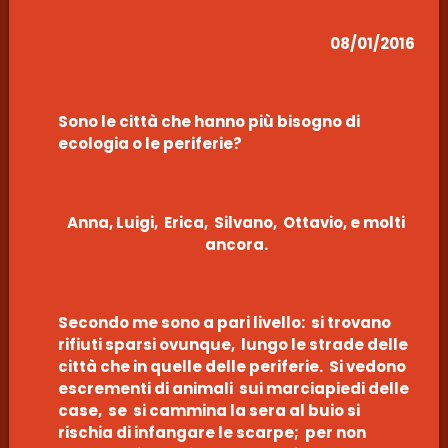
08/01/2016
Sono le città che hanno più bisogno di
ecologia o le periferie?
Anna, Luigi, Erica, Silvano, Ottavio, e molti
ancora.
Secondo me sono a pari livello: si trovano
rifiuti sparsi ovunque, lungo le strade delle
città che in quelle delle periferie. Si vedono
escrementi di animali sui marciapiedi delle
case, se si cammina la sera al buio si
rischia di infangare le scarpe; per non