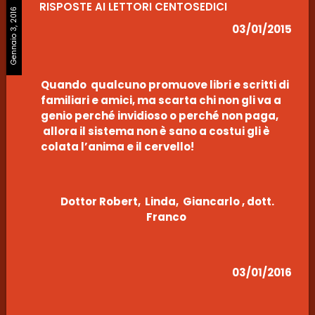
RISPOSTE AI LETTORI CENTOSEDICI
Gennaio 3, 2016
03/01/2015
Quando qualcuno promuove libri e scritti di
familiari e amici, ma scarta chi non gli va a
genio perché invidioso o perché non paga,
allora il sistema non è sano a costui gli è
colata l’anima e il cervello!
Dottor Robert, Linda, Giancarlo , dott.
Franco
03/01/2016