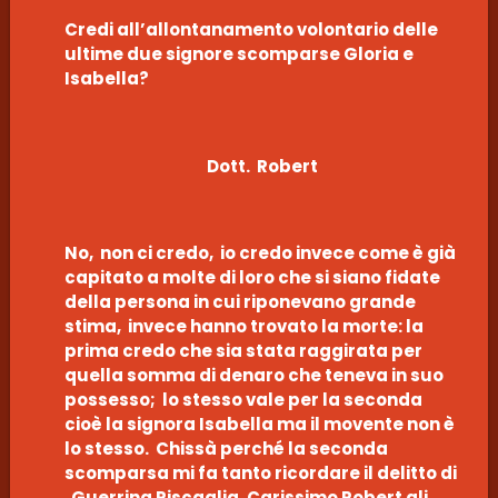
Credi all’allontanamento volontario delle
ultime due signore scomparse Gloria e
Isabella?
Dott. Robert
No, non ci credo, io credo invece come è già
capitato a molte di loro che si siano fidate
della persona in cui riponevano grande
stima, invece hanno trovato la morte: la
prima credo che sia stata raggirata per
quella somma di denaro che teneva in suo
possesso; lo stesso vale per la seconda
cioè la signora Isabella ma il movente non è
lo stesso. Chissà perché la seconda
scomparsa mi fa tanto ricordare il delitto di
Guerrina Piscaglia. Carissimo Robert gli