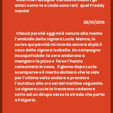
amici come te e Linda sono rari; quel Freddy
mente!
26/01/2016
Chissà perché oggi mi è venuto alla mente
l’omicidio della signora Lucia Manca, lo
scrivo qui perché mi ricorda ancora di più il
caso della signora Isabella. Un compagno
insospettabile: la sera andarono a
mangiare la pizza o forse l’hanno
consumata in casa, il giorno dopo Lucia
scomparve e il marito dichiarò che la vide
per l’ultima volta andare a prendere
l’autobus alle ore sei del mattino seguente.
La signora Lucia la trovarono cadavere
sotto ad un dirupo verso la strada che porta
a Folgaria.