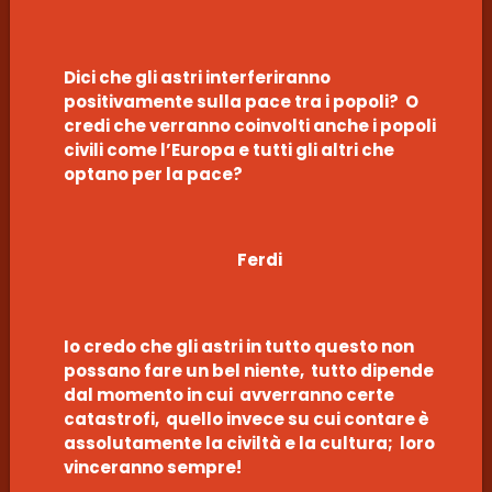
Dici che gli astri interferiranno
positivamente sulla pace tra i popoli? O
credi che verranno coinvolti anche i popoli
civili come l’Europa e tutti gli altri che
optano per la pace?
Ferdi
Io credo che gli astri in tutto questo non
possano fare un bel niente, tutto dipende
dal momento in cui avverranno certe
catastrofi, quello invece su cui contare è
assolutamente la civiltà e la cultura; loro
vinceranno sempre!