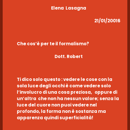
Elena Lasagna
21/01/20016
Che cos’è per te il formalismo?
Dott. Robert
Ti dico solo questo : vedere le cose con la
sola luce degli occhi è come vedere solo
l’involucro di una cosa preziosa, oppure di
un’altra che non ha nessun valore; senza la
luce del cuore non puoi vedere nel
profondo, la forma non è sostanza ma
apparenza quindi superficialità!