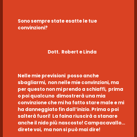
Sono sempre state esatte le tue
convinzioni?
Dott. Robert e Linda
Nelle mie previsioni posso anche
sbagliarmi, non nelle mie convinzioni, ma
per questo non mi prendo a schiaffi, prima
o poi qualcuno dimostrerà una mia
convinzione che mi ha fatto stare male e mi
ha danneggiato fin dall’inizio. Prima o poi
salterà fuori! La faina riuscirà a stanare
anche il nido più nascosto! Campacavallo…
direte voi, ma non si può mai dire!