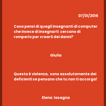
07/01/2016
Cosa pensi di quegli insegnanti di computer
che invece di insegnarti cercano di
romperlo per crearti dei danni?
Giulia
Questa è violenza, sono assolutamente dei
deficienti se pensano che tu non ti accorga!
Elena lasagna