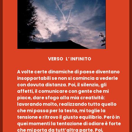
VERSO L’ INFINITO
A volte certe dinamiche di paese diventano
insopportabili se non si comincia a vederle
con dovuta distanza. Poi, il silenzio, gli
affetti, il comunicare con gente che mi
piace, dare sfogo alla mia creatività:
lavorando molto, realizzando tutto quello
che mi passa per la testa, mi toglie la
tensione e ritrovo il giusto equilibrio. Però in
quei momenti la tentazione di odiare è forte
che mi porta da tutt’altra parte. Poi,