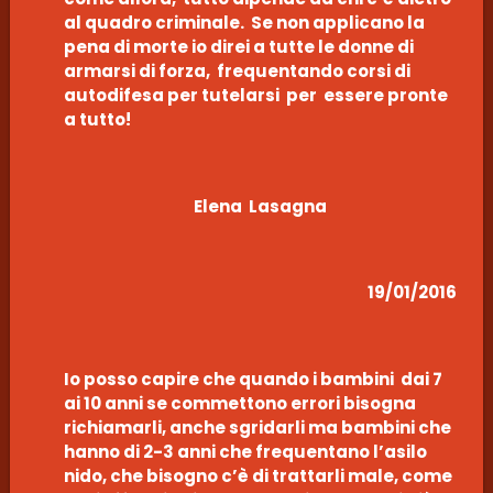
al quadro criminale. Se non applicano la
pena di morte io direi a tutte le donne di
armarsi di forza, frequentando corsi di
autodifesa per tutelarsi per essere pronte
a tutto!
Elena Lasagna
19/01/2016
Io posso capire che quando i bambini dai 7
ai 10 anni se commettono errori bisogna
richiamarli, anche sgridarli ma bambini che
hanno di 2-3 anni che frequentano l’asilo
nido, che bisogno c’è di trattarli male, come