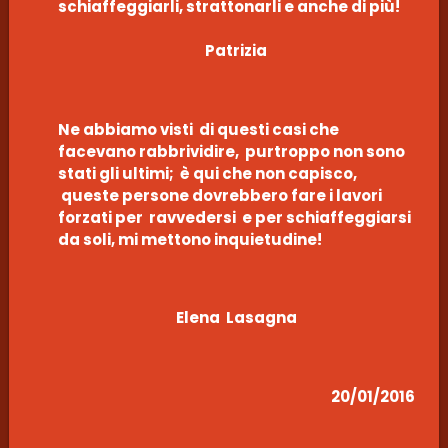
schiaffeggiarli, strattonarli e anche di più!
Patrizia
Ne abbiamo visti di questi casi che
facevano rabbrividire, purtroppo non sono
stati gli ultimi; è qui che non capisco,
queste persone dovrebbero fare i lavori
forzati per ravvedersi e per schiaffeggiarsi
da soli, mi mettono inquietudine!
Elena Lasagna
20/01/2016