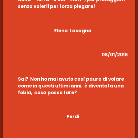
senza volerli per forza piegare!
Elena Lasagna
08/01/2016
Sai? Non ho mai avuto così paura di volare
come in questi ultimi anni, è diventata una
fobia, cosa posso fare?
Ferdi