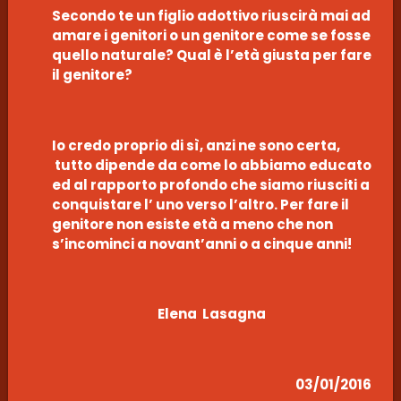
Secondo te un figlio adottivo riuscirà mai ad
amare i genitori o un genitore come se fosse
quello naturale? Qual è l’età giusta per fare
il genitore?
Io credo proprio di sì, anzi ne sono certa,
tutto dipende da come lo abbiamo educato
ed al rapporto profondo che siamo riusciti a
conquistare l’ uno verso l’altro. Per fare il
genitore non esiste età a meno che non
s’incominci a novant’anni o a cinque anni!
Elena Lasagna
03/01/2016