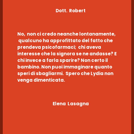
Dott. Robert
No, non ci credo neanche lontanamente,
qualcuno ha approfittato del fatto che
prendeva psicofarmaci; chi aveva
interesse che la signora se ne andasse? E
chi invece a farla sparire? Non certo il
bambino. Non puoi immaginare quanto
speri di sbagliarmi. Spero che Lydia non
venga dimenticata.
Elena Lasagna