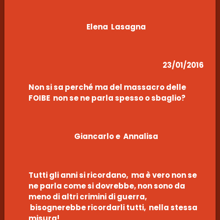
Elena Lasagna
23/01/2016
Non si sa perché ma del massacro delle
FOIBE non se ne parla spesso o sbaglio?
Giancarlo e Annalisa
Tutti gli anni si ricordano, ma è vero non se
ne parla come si dovrebbe, non sono da
meno di altri crimini di guerra,
bisognerebbe ricordarli tutti, nella stessa
misura!