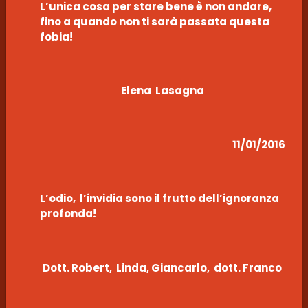
L’unica cosa per stare bene è non andare,
fino a quando non ti sarà passata questa
fobia!
Elena Lasagna
11/01/2016
L’odio, l’invidia sono il frutto dell’ignoranza
profonda!
Dott. Robert, Linda, Giancarlo, dott. Franco