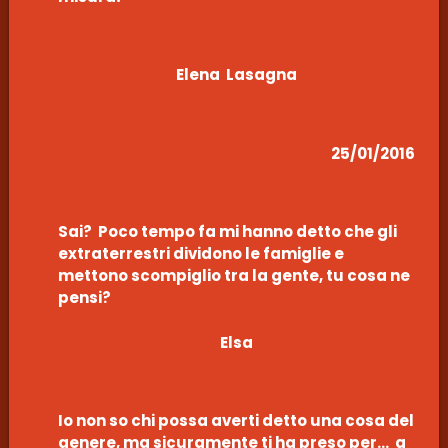
Elena Lasagna
25/01/2016
Sai? Poco tempo fa mi hanno detto che gli
extraterrestri dividono le famiglie e
mettono scompiglio tra la gente, tu cosa ne
pensi?
Elsa
Io non so chi possa averti detto una cosa del
genere, ma sicuramente ti ha preso per… a