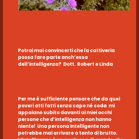
Potrai mai convincerti che la cattiveria
possa fare parte anch’essa
dell’intelligenza? Dott. Robert e Linda
Per me è sufficiente pensare che da quei
poveri atti fatti senza capo né coda mi
appaiano subito davanti ai miei occhi
persone che d’intelligenza non hanno
niente! Una persona intelligente non
potrebbe mai arrivare a tanto di brutto.