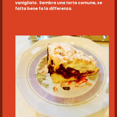
vanigliato. Sembra una torta comune, se
fatta bene fa la differenza.