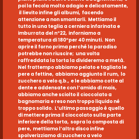
poi la fecola molto adagio e delicatamente,
il lievito infine gli albumi, facendo
attenzione a non smontarli. Mettiamo il
tutto in una teglia a cerniera infarinata e
imburrata del n°22, inforniamo a
temperatura di 180°per 40 minuti. Non
aprire il forno prima perché la paradiso
potrebbe non riuscire; una volta
raffreddata la torta la divideremo a metà.
Nel frattempo abbiamo pelato e tagliato le
pere a fettine, abbiamo aggiunto il rum, lo
zucchero a velo q.b., e le abbiamo cotte al
dente e addensate con l’amido di mais,
abbiamo anche sciolto il cioccolato a
bagnomaria e reso non troppo liquido né
troppo solido. L’ultimo passaggio è quello
di mettere prima il cioccolato sulla parte
inferiore della torta, sopra la composta di
pere, mettiamo l’altro disco infine
spolverizziamo di zucchero a velo