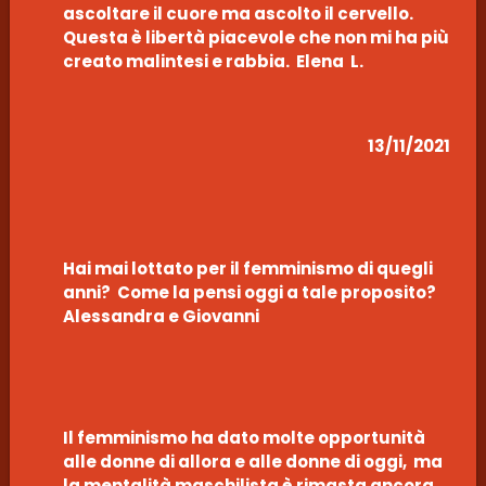
ascoltare il cuore ma ascolto il cervello.
Questa è libertà piacevole che non mi ha più
creato malintesi e rabbia. Elena L.
13/11/2021
Hai mai lottato per il femminismo di quegli
anni? Come la pensi oggi a tale proposito?
Alessandra e Giovanni
Il femminismo ha dato molte opportunità
alle donne di allora e alle donne di oggi, ma
la mentalità maschilista è rimasta ancora