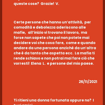
queste cose? Grazie! V.
Certe persone che hanno un’attività, per
comodità e debolezza aderiscono alle
mafie, all’inizio vi trovano il lavoro, ma
forse non sapete che poi non potete mai
decidere voi che cosa fare, come e quando
andare da una persona anziché da un’altra
che è da tanto che aspetta ecc. La mafia ti
rende schiavo e non potrai mai fare ciò che
vorresti! Elena L. e persone del mio paese.
26/11/2021
Ti ritieni una donna fortunata oppure no? I