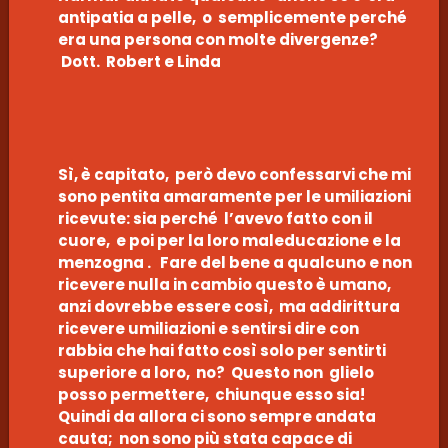
antipatia a pelle, o semplicemente perché
era una persona con molte divergenze?
Dott. Robert e Linda
Sì, è capitato, però devo confessarvi che mi
sono pentita amaramente per le umiliazioni
ricevute: sia perché l’avevo fatto con il
cuore, e poi per la loro maleducazione e la
menzogna . Fare del bene a qualcuno e non
ricevere nulla in cambio questo è umano,
anzi dovrebbe essere così, ma addirittura
ricevere umiliazioni e sentirsi dire con
rabbia che hai fatto così solo per sentirti
superiore a loro, no? Questo non glielo
posso permettere, chiunque esso sia!
Quindi da allora ci sono sempre andata
cauta; non sono più stata capace di