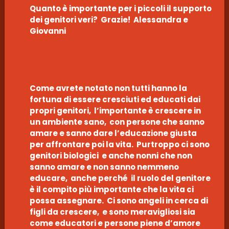
Quanto è importante per i piccoli il supporto
dei genitori veri? Grazie! Alessandra e
Giovanni
Come avrete notato non tutti hanno la
fortuna di essere cresciuti ed educati dai
propri genitori, l’importante è crescere in
un ambiente sano, con persone che sanno
amare e sanno dare l’educazione giusta
per affrontare poi la vita. Purtroppo ci sono
genitori biologici e anche nonni che non
sanno amare e non sanno nemmeno
educare, anche perché il ruolo del genitore
è il compito più importante che la vita ci
possa assegnare. Ci sono angeli in cerca di
figli da crescere, e sono meravigliosi sia
come educatori e persone piene d’amore