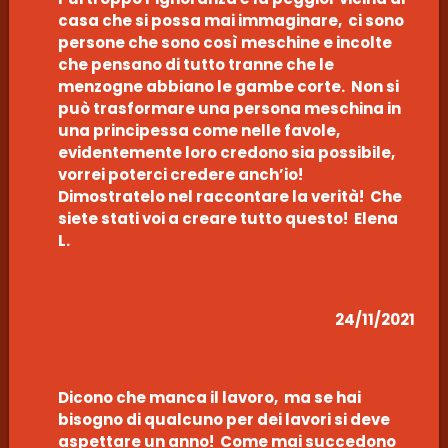
casa che si possa mai immaginare, ci sono
persone che sono così meschine e incolte
che pensano di tutto tranne che le
menzogne abbiano le gambe corte. Non si
può trasformare una persona meschina in
una principessa come nelle favole,
evidentemente loro credono sia possibile,
vorrei poterci credere anch’io!
Dimostratelo nel raccontare la verità! Che
siete stati voi a creare tutto questo! Elena
L.
24/11/2021
Dicono che manca il lavoro, ma se hai
bisogno di qualcuno per dei lavori si deve
aspettare un anno! Come mai succedono