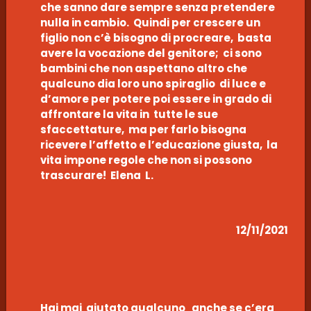
che sanno dare sempre senza pretendere
nulla in cambio. Quindi per crescere un
figlio non c’è bisogno di procreare, basta
avere la vocazione del genitore; ci sono
bambini che non aspettano altro che
qualcuno dia loro uno spiraglio di luce e
d’amore per potere poi essere in grado di
affrontare la vita in tutte le sue
sfaccettature, ma per farlo bisogna
ricevere l’affetto e l’educazione giusta, la
vita impone regole che non si possono
trascurare! Elena L.
12/11/2021
Hai mai aiutato qualcuno anche se c’era