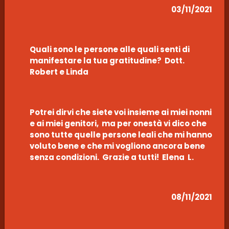
03/11/2021
Quali sono le persone alle quali senti di
manifestare la tua gratitudine? Dott.
Robert e Linda
Potrei dirvi che siete voi insieme ai miei nonni
e ai miei genitori, ma per onestà vi dico che
sono tutte quelle persone leali che mi hanno
voluto bene e che mi vogliono ancora bene
senza condizioni. Grazie a tutti! Elena L.
08/11/2021