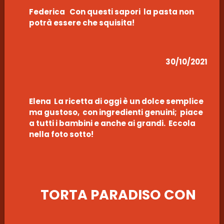
Federica Con questi sapori la pasta non
potrà essere che squisita!
30/10/2021
Elena La ricetta di oggi è un dolce semplice
ma gustoso, con ingredienti genuini; piace
a tutti i bambini e anche ai grandi. Eccola
nella foto sotto!
TORTA PARADISO CON