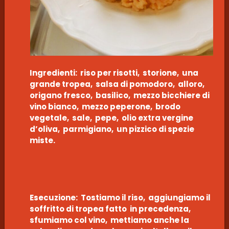
Ingredienti: riso per risotti, storione, una
grande tropea, salsa di pomodoro, alloro,
origano fresco, basilico, mezzo bicchiere di
vino bianco, mezzo peperone, brodo
vegetale, sale, pepe, olio extra vergine
d’oliva, parmigiano, un pizzico di spezie
miste.
Esecuzione: Tostiamo il riso, aggiungiamo il
soffritto di tropea fatto in precedenza,
sfumiamo col vino, mettiamo anche la