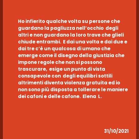
Ho infierito qualche volta su persone che
guardano la pagliuzza nell’occhio degli
altri e non guardano la loro trave che glieli
chiude entrambi. E dai una volta e dai due e
dai tre c’è un qualcosa di umano che
emerge come il disegno della giustizia che
impone regole che non si possono
trascurare, esige un punto di vista
consapevole con degli equilibri sottili
altrimenti diventa violenza gratuita ed io
non sono più disposta a tollerare le maniere
dei cafoni e delle cafone. Elena L.
31/10/2021