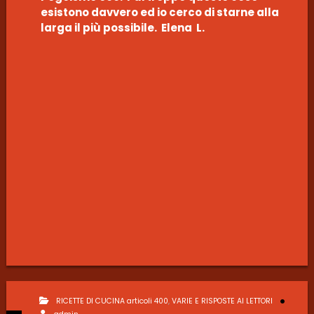
esistono davvero ed io cerco di starne alla
larga il più possibile. Elena L.
RICETTE DI CUCINA articoli 400
,
VARIE E RISPOSTE AI LETTORI