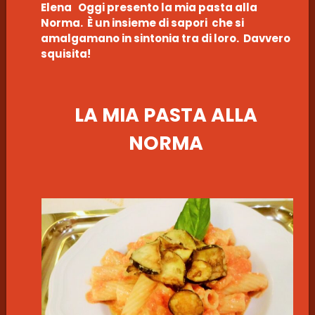
Elena Oggi presento la mia pasta alla
Norma. È un insieme di sapori che si
amalgamano in sintonia tra di loro. Davvero
squisita!
LA MIA PASTA ALLA
NORMA