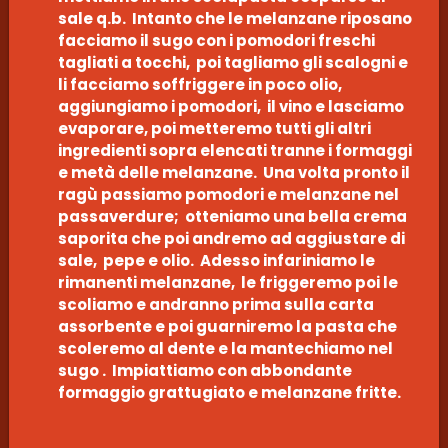
sale q.b. Intanto che le melanzane riposano
facciamo il sugo con i pomodori freschi
tagliati a tocchi, poi tagliamo gli scalogni e
li facciamo soffriggere in poco olio,
aggiungiamo i pomodori, il vino e lasciamo
evaporare, poi metteremo tutti gli altri
ingredienti sopra elencati tranne i formaggi
e metà delle melanzane. Una volta pronto il
ragù passiamo pomodori e melanzane nel
passaverdure; otteniamo una bella crema
saporita che poi andremo ad aggiustare di
sale, pepe e olio. Adesso infariniamo le
rimanenti melanzane, le friggeremo poi le
scoliamo e andranno prima sulla carta
assorbente e poi guarniremo la pasta che
scoleremo al dente e la mantechiamo nel
sugo . Impiattiamo con abbondante
formaggio grattugiato e melanzane fritte.