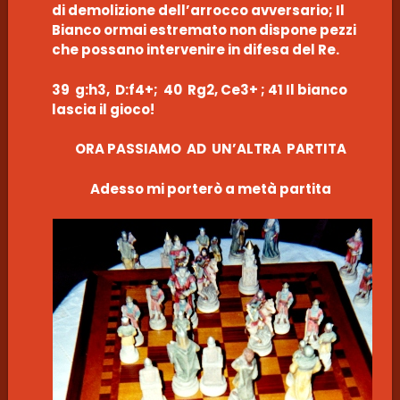
di demolizione dell’arrocco avversario; Il
Bianco ormai estremato non dispone pezzi
che possano intervenire in difesa del Re.
39 g:h3, D:f4+; 40 Rg2, Ce3+ ; 41 Il bianco
lascia il gioco!
ORA PASSIAMO AD UN’ALTRA PARTITA
Adesso mi porterò a metà partita