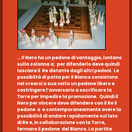
… Il Nero ha un pedone di vantaggio, lontano
sulla colonna a; per difenderlo deve quindi
lasciare il Re distante dagli altri pedoni. Le
possibiltà di patta per il Bianco consistono
nel crearsi a sua volta un pedone libero e
costringere l’avversario a sacrificare la
Torre per impedire la promozione. Quindi il
Nero per vincere deve difendere con il Re il
pedone a e contemporaneamente avere la
possibilità di andare rapidamente sul lato
di Re e, in collaborazione con la Torre,
fermare il pedone del Bianco. La partita