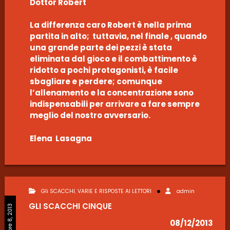
Dottor Robert
La differenza caro Robert è nella prima
partita in alto; tuttavia, nel finale , quando
una grande parte dei pezzi è stata
eliminata dal gioco e il combattimento è
ridotto a pochi protagonisti, è facile
sbagliare e perdere; comunque
l’allenamento e la concentrazione sono
indispensabili per arrivare a fare sempre
meglio del nostro avversario.
Elena Lasagna
Gli SCACCHI
,
VARIE E RISPOSTE AI LETTORI
admin
GLI SCACCHI CINQUE
Dicembre 8, 2013
08/12/2013