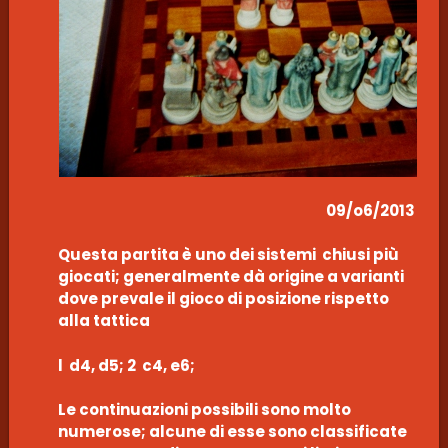
09/o6/2013
Questa partita è uno dei sistemi chiusi più
giocati; generalmente dà origine a varianti
dove prevale il gioco di posizione rispetto
alla tattica
l d4, d5; 2 c4, e6;
Le continuazioni possibili sono molto
numerose; alcune di esse sono classificate