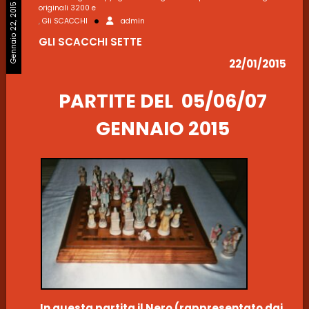
Gennaio 22, 2015
originali 3200 e
,
Gli SCACCHI
admin
GLI SCACCHI SETTE
22/01/2015
PARTITE DEL 05/06/07
GENNAIO 2015
In questa partita il Nero (rappresentato dai