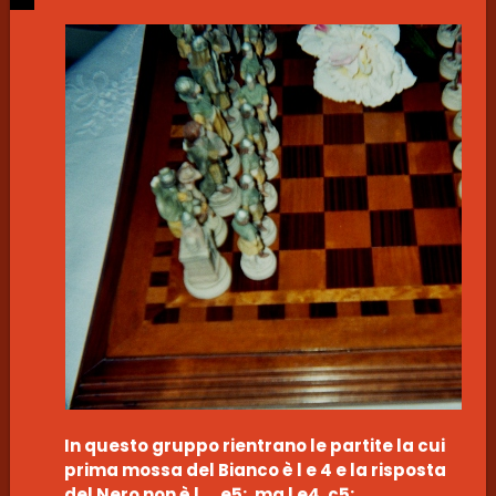
In questo gruppo rientrano le partite la cui
prima mossa del Bianco è l e 4 e la risposta
del Nero non è l…, e5; ma l e4, c5;