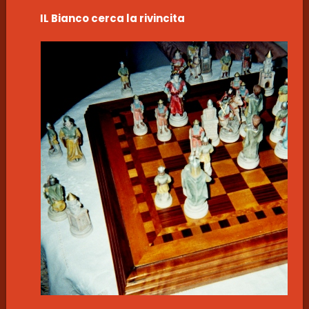
IL Bianco cerca la rivincita