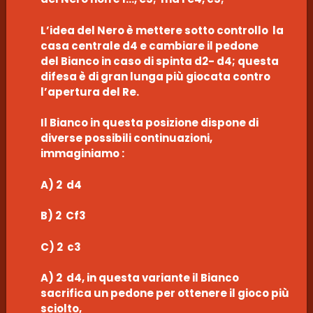
L’idea del Nero è mettere sotto controllo la
casa centrale d4 e cambiare il pedone
del Bianco in caso di spinta d2- d4; questa
difesa è di gran lunga più giocata contro
l’apertura del Re.
Il Bianco in questa posizione dispone di
diverse possibili continuazioni,
immaginiamo :
A) 2 d4
B) 2 Cf3
C) 2 c3
A) 2 d4, in questa variante il Bianco
sacrifica un pedone per ottenere il gioco più
sciolto,