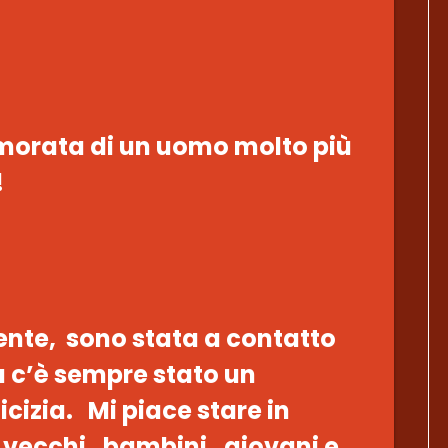
amorata di un uomo molto più
!
nte, sono stata a contatto
 c’è sempre stato un
cizia. Mi piace stare in
 vecchi, bambini, giovani e