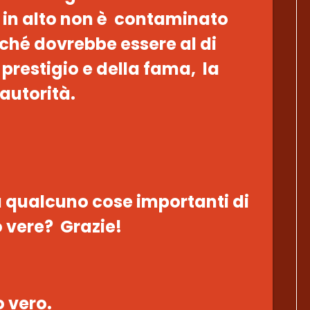
ù in alto non è contaminato
erché dovrebbe essere al di
prestigio e della fama, la
autorità.
 qualcuno cose importanti di
 vere? Grazie!
o vero.