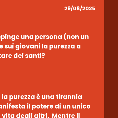
29/08/2025
spinge una persona (non un
e sui giovani la purezza a
ntare dei santi?
la purezza è una tirannia
anifesta il potere di un unico
 vita degli altri. Mentre il