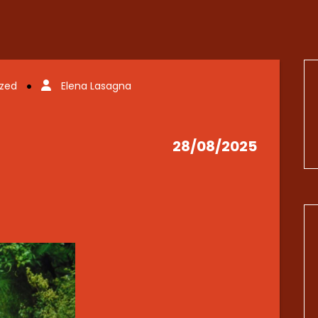
ized
Elena Lasagna
28/08/2025