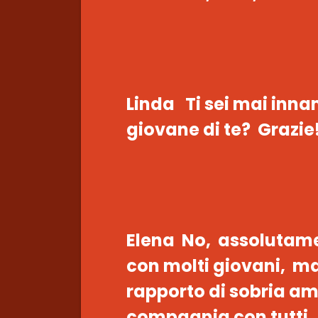
Linda Ti sei mai inn
giovane di te? Grazie
Elena No, assolutame
con molti giovani, ma
rapporto di sobria ami
compagnia con tutti,