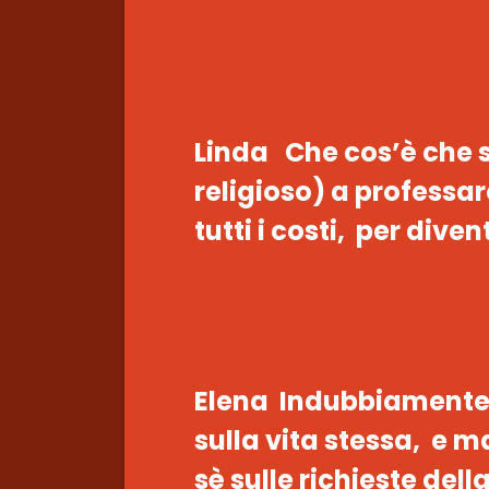
Linda Che cos’è che 
religioso) a professar
tutti i costi, per dive
Elena Indubbiamente 
sulla vita stessa, e m
sè sulle richieste della