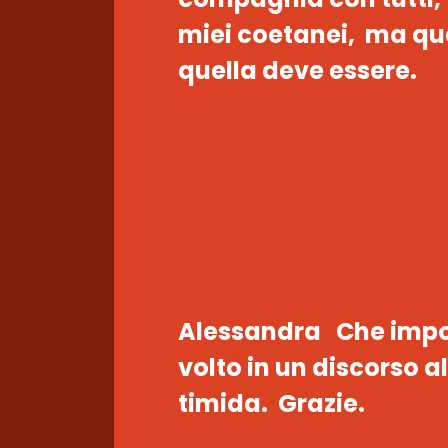
miei coetanei, ma qua
quella deve essere.
Alessandra Che impor
volto in un discorso al
timida. Grazie.