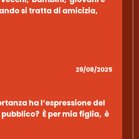
ndo si tratta di amicizia,
29/08/2025
tanza ha l’espressione del
 pubblico? È per mia figlia, è