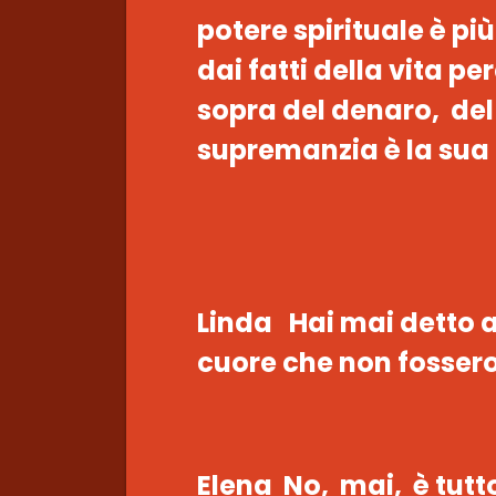
potere spirituale è pi
dai fatti della vita p
sopra del denaro, del 
supremanzia è la sua 
Linda Hai mai detto a
cuore che non fossero
Elena No, mai, è tutt