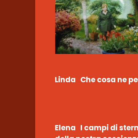
Linda Che cosa ne pen
Elena I campi di ster