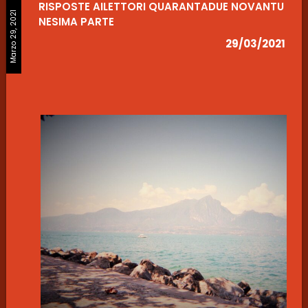
RISPOSTE AILETTORI QUARANTADUE NOVANTU
Marzo 29, 2021
NESIMA PARTE
29/03/2021