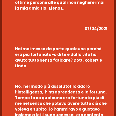
ottime persone alle quali non negherei mai
la mia amicizia. Elena L.
07/04/2021
Hai mai messo da parte qualcuno perché
era più fortunata-o di te e dalla vita ha
avuto tutto senza faticare? Dott. Robert e
Linda
No, nel modo più assoluto! Io adoro
l’intelligenza, l’intraprendenza e la fortuna.
Tempo fa se qualcuno era fortunata più di
me nel senso che poteva avere tutto ciò che
voleva e subito, io l’ammiravo e gustavo
insieme a lei il suo successo; ero contenta