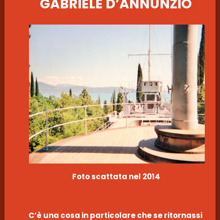
GABRIELE D’ANNUNZIO
Foto scattata nel 2014
C’è una cosa in particolare che se ritornassi