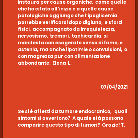
instaura per cause organiche, come quelle
che ho citato all’inizio e a quelle cause
patologiche aggiungo che l’ipoglicemia
potrebbe verificarsi dopo digiuno, e sforzi
fisici, accompagnato da irrequietezza,
nervosismo, tremori, tachicardia, si
manifesta con esagerato senso di fame, e
astenia, ma anche lipotimie o convulsioni, o
con magrezza pur con alimentazione
abbondante. Elena L.
07/04/2021
Se si è affetti da tumore endocranico, quali
sintomi si avvertono? A quale età possono
comparire questo tipo di tumori? Grazie! T.