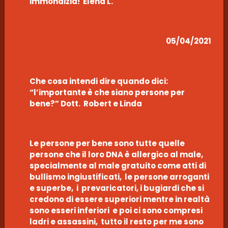
immondizia! Elena L.
05/04/2021
Che cosa intendi dire quando dici:
“l’importante è che siano persone per
bene?” Dott. Robert e Linda
Le persone per bene sono tutte quelle
persone che il loro DNA è allergico al male,
specialmente al male gratuito come atti di
bullismo ingiustificati, le persone arroganti
e superbe, i prevaricatori, i bugiardi che si
credono di essere superiori mentre in realtà
sono esseri inferiori e poi ci sono compresi
ladri e assassini, tutto il resto per me sono