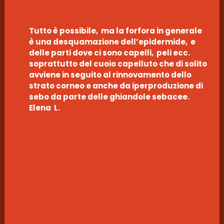
Tutto è possibile, ma la forfora in generale
è una desquamazione dell’epidermide, e
delle parti dove ci sono capelli, peli ecc.
soprattutto del cuoio capelluto che di solito
avviene in seguito al rinnovamento dello
strato corneo e anche da iperproduzione di
sebo da parte delle ghiandole sebacee.
Elena L.