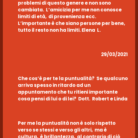
problemi di questo genere e non sono
cambiata. L’amicizia per me non conosce
limiti di età, di provenienza ecc.
L’importante è che siano persone per bene,
tutto il resto non ha limiti. Elena L.
29/03/2021
Che cos’è per te la puntualità? Se qualcuno
arriva spesso in ritardo ad un
appuntamento che tu ritieni importante
cosa pensi di lui o di lei? Dott. Robert e Linda
Per me la puntualità non è solo rispetto
verso se stessi e verso gli altri, ma è
cultura, è brillantezza, al contrario di ciò