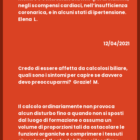
negli scompensi cardiaci, nell’insufficienza
coronarica, e in alcuni stati di ipertensione.
Elena L.
12/04/2021
Credo di essere affetta da calcolosi biliare,
quali sono i sintomi per capire se davvero
devo preoccuparmi? Grazie! M.
Il calcolo ordinariamente non provoca
alcun disturbo fino a quando non si sposti
dal luogo di formazione o assuma un
volume di proporzioni tali da ostacolare le
funzioni organiche e comprimere i tessuti