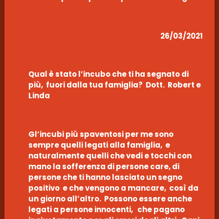
26/03/2021
Qual è stato l’incubo che ti ha segnato di
più, fuori dalla tua famiglia? Dott. Robert e
Linda
Gl’incubi più spaventosi per me sono
sempre quelli legati alla famiglia, e
naturalmente quelli che vedi e tocchi con
mano la sofferenza di persone care, di
persone che ti hanno lasciato un segno
positivo e che vengono a mancare, così da
un giorno all’altro. Possono essere anche
legati a persone innocenti, che pagano