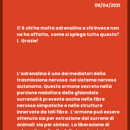
09/04/2021
C’è chi ha molta adrenalina e chi invece non
ne ha affatto, come si spiega tutto questo?
I. Grazie!
L’adrenalina è uno dei mediatori della
trasmissione nervosa nel sistema nervoso
autonomo. Questo ormone secreto nella
porzione midollare delle ghiandole
surrenali è presente anche nelle fibre
nervose simpatiche e nelle strutture
innervate da tali fibre. L’ormone può essere
ottenuto sia per estrazione dal surrene di
animali sia per sintesi. La liberazione di