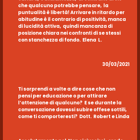
che qualcuno potrebbe pensare, la
puntualità è libertà! Arrivare in ritardo per
abitudine è il contrario di positività, manca
di lucidità attiva, quindi mancanza di
posizione chiara nei confronti di se stessi
con stanchezza di fondo. Elena L.
30/03/2021
Ti sorprendi a volte a dire cose che non
pensi per educazione o per attirare
l’attenzione di qualcuno? E se durante la
conversazione dovessi subire offese sottili,
come ti comporteresti? Dott. Robert e Linda