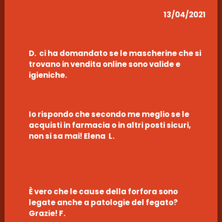
13/04/2021
D. ci ha domandato se le mascherine che si
trovano in vendita online sono valide e
igieniche.
Io rispondo che secondo me meglio se le
acquisti in farmacia o in altri posti sicuri,
non si sa mai! Elena L.
È vero che le cause della forfora sono
legate anche a patologie del fegato?
Grazie! F.