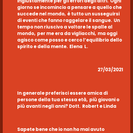
ingiustamente per gli errori degli altri. Ogni
giorno se incomincio a pensare a quello che
succede nel mondo, è tutto un susseguirsi
di eventi che fanno raggelare il sangue. Un
tempo non riuscivo a voltare le spalle al
mondo, per me era da vigliacchi, ma oggi
agisco come posso e cerco l’equilibrio dello
spirito e della mente. Elena L.
27/03/2021
In generale preferisci essere amica di
persone della tua stessa età, più giovani o
più avanti negli anni? Dott. Robert e Linda
Sapete bene che io non ho mai avuto