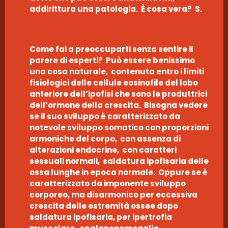
addirittura una patologia. È cosa vera? S.
Come fai a preoccuparti senza sentire il
parere di esperti? Può essere benissimo
una cosa naturale, contenuta entro i limiti
fisiologici delle cellule eosinofile del lobo
anteriore dell’ipofisi che sono le produttrici
dell’ormone della crescita. Bisogna vedere
se il suo sviluppo è caratterizzato da
notevole sviluppo somatico con proporzioni
armoniche del corpo, con assenza di
alterazioni endocrine, con caratteri
sessuali normali, saldatura ipofisaria delle
ossa lunghe in epoca normale. Oppure se è
caratterizzato da imponente sviluppo
corporeo, ma disarmonico per eccessiva
crescita delle estremità ossee dopo
saldatura ipofisaria, per ipertrofia