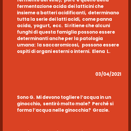
fermentazione acida dei latticini che
insieme a batteri acidificanti, determinano
tutta la serie dei latti acidi, come panna
acida, yogurt, ecc. Si ritiene che alcuni
funghi di questa famiglia possono essere
determinanti anche per la patologia
umana: la saccaromicosi, possono essere
ospiti di organi esterni o interni. Elena L.
03/04/2021
Sono G. Mi devono togliere l’acqua in un
ginocchio, sentirò molto male? Perché si
forma l’acqua nelle ginocchia? Grazie.