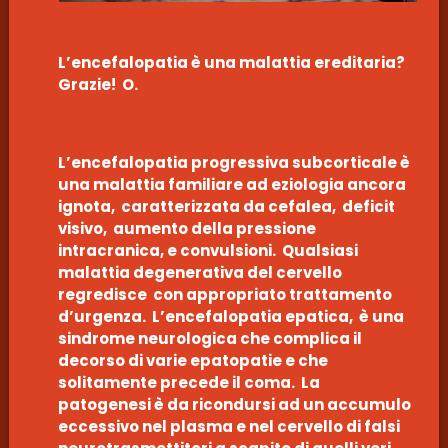
L’encefalopatia è una malattia ereditaria?
Grazie! O.
L’encefalopatia progressiva subcorticale è
una malattia familiare ad eziologia ancora
ignota, caratterizzata da cefalea, deficit
visivo, aumento della pressione
intracranica, e convulsioni. Qualsiasi
malattia degenerativa del cervello
regredisce con appropriato trattamento
d’urgenza. L’encefalopatia epatica, è una
sindrome neurologica che complica il
decorso di varie epatopatie e che
solitamente precede il coma. La
patogenesi è da ricondursi ad un accumulo
eccessivo nel plasma e nel cervello di falsi