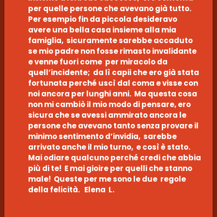
per quelle persone che avevano già tutto.
Per esempio fin da piccola desideravo
avere una bella casa insieme alla mia
famiglia, sicuramente sarebbe accaduto
se mio padre non fosse rimasto invalidante
e venne fuori come per miracolo da
quell’incidente; da lì capii che ero già stata
fortunata perché uscì dal coma e visse con
noi ancora per lunghi anni. Ma questa cosa
non mi cambiò il mio modo di pensare, ero
sicura che se avessi ammirato ancora le
persone che avevano tanto senza provare il
minimo sentimento d’invidia, sarebbe
arrivato anche il mio turno, e così è stato.
Mai odiare qualcuno perché credi che abbia
più di te! E mai gioire per quelli che stanno
male! Queste per me sono le due regole
della felicità. Elena L.