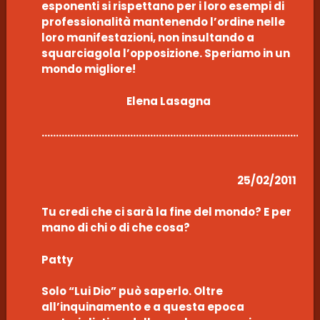
esponenti si rispettano per i loro esempi di
professionalità mantenendo l’ordine nelle
loro manifestazioni, non insultando a
squarciagola l’opposizione. Speriamo in un
mondo migliore!
Elena Lasagna
……………………………………………………………………………………
25/02/2011
Tu credi che ci sarà la fine del mondo? E per
mano di chi o di che cosa?
Patty
Solo “Lui Dio” può saperlo. Oltre
all’inquinamento e a questa epoca