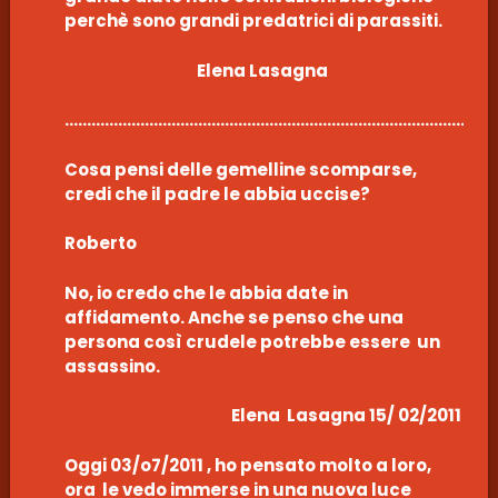
perchè sono grandi predatrici di parassiti.
Elena Lasagna
………………………………………………………………………………………
Cosa pensi delle gemelline scomparse,
credi che il padre le abbia uccise?
Roberto
No, io credo che le abbia date in
affidamento. Anche se penso che una
persona così crudele potrebbe essere un
assassino.
Elena Lasagna 15/ 02/2011
Oggi 03/o7/2011 , ho pensato molto a loro,
ora le vedo immerse in una nuova luce