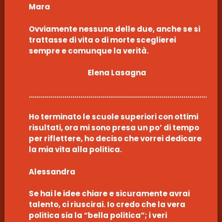
Mara
Ovviamente nessuna delle due, anche se si
trattasse di vita o di morte sceglierei
sempre e comunque la verità.
Elena Lasagna
………………………………………………………………………………………
Ho terminato le scuole superiori con ottimi
risultati, ora mi sono presa un po’ di tempo
per riflettere, ho deciso che vorrei dedicare
la mia vita alla politica.
Alessandra
Se hai le idee chiare e sicuramente avrai
talento, ci riuscirai. Io credo che la vera
politica sia la “bella politica”; i veri