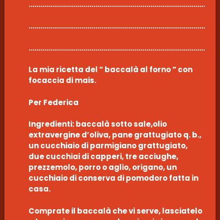
……………………………………………………………………………………
……………………………………………………………………………………
……………………………………………………………………………………
La mia ricetta del ” baccalà al forno ” con
focaccia di mais.
Per Federica
Ingredienti: baccalà sotto sale,olio
extravergine d’oliva, pane grattugiato q. b.,
un cucchiaio di parmigiano grattugiato,
due cucchiai di capperi, tre acciughe,
prezzemolo, porro o aglio, origano, un
cucchiaio di conserva di pomodoro fatta in
casa.
Comprate il baccalà che vi serve, lasciatelo