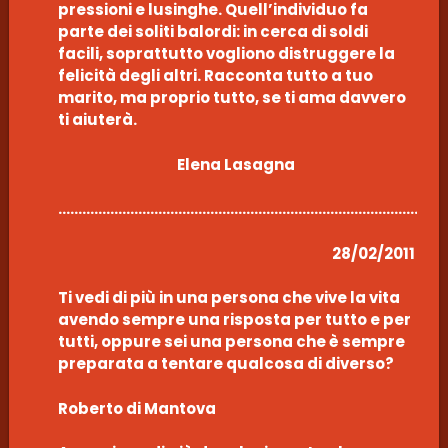
pressioni e lusinghe. Quell’individuo fa
parte dei soliti balordi: in cerca di soldi
facili, soprattutto vogliono distruggere la
felicità degli altri. Racconta tutto a tuo
marito, ma proprio tutto, se ti ama davvero
ti aiuterà.
Elena Lasagna
……………………………………………………………………………………
28/02/2011
Ti vedi di più in una persona che vive la vita
avendo sempre una risposta per tutto e per
tutti, oppure sei una persona che è sempre
preparata a tentare qualcosa di diverso?
Roberto di Mantova