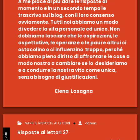
A me piace di più dare le risposte al
momento e in un secondo tempo le
trascrivo sul blog, con il loro consenso
ovviamente. Tutti noi abbiamo un modo
di vedere la vita personale ed unico. Non
dobbiamo lasciare che le aspirazioni, le
aspettative, le speranze o le paure altrui ci
ostacolino o ci influenzino troppo, perché
abbiamo pieno diritto di affrontare le cose a
modo nostro a cambiare se lo desideriamo
e a condurre la nostra vita come unica,
senza bisogno di giustificazioni.
Elena Lasagna
VARIE E RISPOSTE AI LETTORI
admin
Risposte ai lettori 27