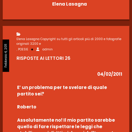
Elena Lasagna
Elena Lasagna Copyright su tutti gli articoli più di 2000 e fotografie
originali 3200 e
Febbraio 4, 2011
,
POESIE
admin
RISPOSTE AI LETTORI 26
04/02/2011
E’ un problema per te svelare di quale
partito sei?
Roberto
Assolutamente no! Il mio partito sarebbe
quello di fare rispettare le leggi che