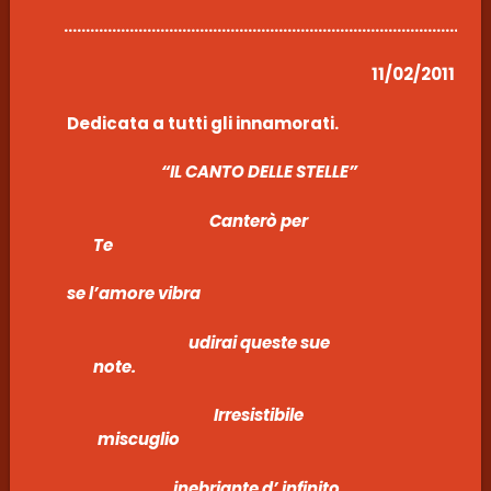
………………………………………………………………………………………
11/02/2011
Dedicata a tutti gli innamorati.
“IL CANTO DELLE STELLE”
Canterò per
Te
se l’amo
udirai queste sue
note.
Irresistibile
miscuglio
inebriante d’ infinito.