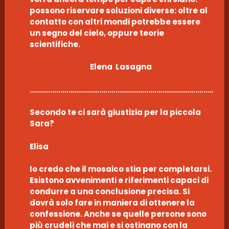
possono riservare soluzioni diverse: oltre al
contatto con altri mondi potrebbe essere
un segno del cielo, oppure teorie
scientifiche.
Elena Lasagna
………………………………………………………………………………………
Secondo te ci sarà giustizia per la piccola
Sara?
Elisa
Io credo che il mosaico stia per completarsi.
Esistono avvenimenti e riferimenti capaci di
condurre a una conclusione precisa. Si
dovrà solo fare in maniera di ottenere la
confessione. Anche se quelle persone sono
più crudeli che mai e si ostinano con la