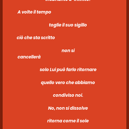
A volte il tempo
toglie il suo sigillo
ciò che st
non si
cancellerà
solo Lui può farlo ritornare
quello vero che abbiamo
condiviso noi.
No, non si dissolve
ritorna come il sole