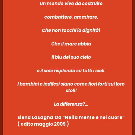
un mondo vivo da costruire
combattere, ammirare.
Che non tocchi la dignità!
Che il mare abbia
il blu del suo cielo
e il sole risplenda su tutti i cieli.
I bambini e indifesi siano come fiori forti sui loro
steli!
La differenza?…
Elena Lasagna Da “Nella mente e nel cuore”
( edito maggio 2009 )