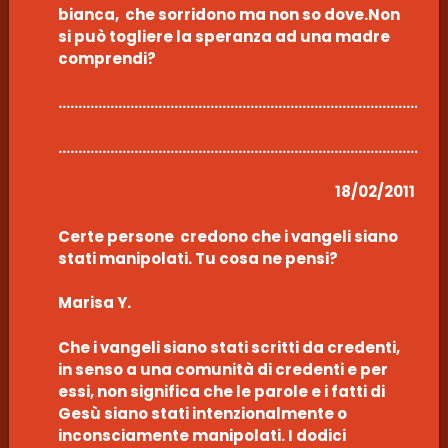
bianca, che sorridono ma non so dove.Non
si può togliere la speranza ad una madre
comprendi?
……………………………………………………………………………………
………………………………………………………………………………………
18/02/2011
Certe persone credono che i vangeli siano
stati manipolati. Tu cosa ne pensi?
Marisa Y.
Che i vangeli siano stati scritti da credenti,
in senso a una comunità di credenti e per
essi, non significa che le parole e i fatti di
Gesù siano stati intenzionalmente o
inconsciamente manipolati. I dodici