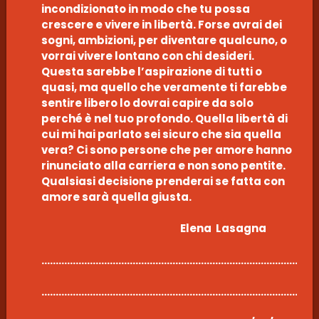
incondizionato in modo che tu possa
crescere e vivere in libertà. Forse avrai dei
sogni, ambizioni, per diventare qualcuno, o
vorrai vivere lontano con chi desideri.
Questa sarebbe l’aspirazione di tutti o
quasi, ma quello che veramente ti farebbe
sentire libero lo dovrai capire da solo
perché è nel tuo profondo. Quella libertà di
cui mi hai parlato sei sicuro che sia quella
vera? Ci sono persone che per amore hanno
rinunciato alla carriera e non sono pentite.
Qualsiasi decisione prenderai se fatta con
amore sarà quella giusta.
Elena Lasagna
………………………………………………………………………………………
………………………………………………………………………………………