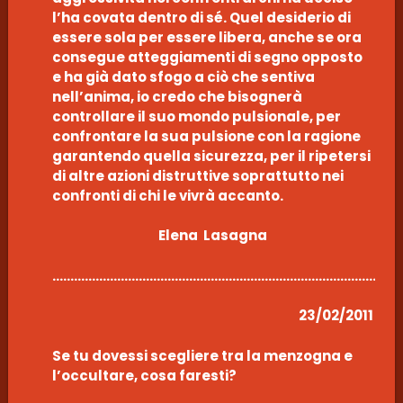
l’ha covata dentro di sé. Quel desiderio di
essere sola per essere libera, anche se ora
consegue atteggiamenti di segno opposto
e ha già dato sfogo a ciò che sentiva
nell’anima, io credo che bisognerà
controllare il suo mondo pulsionale, per
confrontare la sua pulsione con la ragione
garantendo quella sicurezza, per il ripetersi
di altre azioni distruttive soprattutto nei
confronti di chi le vivrà accanto.
Elena Lasagna
………………………………………………………………………………………
23/02/2011
Se tu dovessi scegliere tra la menzogna e
l’occultare, cosa faresti?