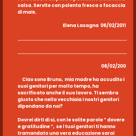
salsa. Servite con polenta fresca o focaccia
di mais.
Elena Lasagna 06/02/2011
………………………………………………………………………………………
………………………………………………………………………………………
08/02/200
Ciao sono Bruno, mia madre ha accudito i
suoi genitori per molto tempo, ha
sacrificato anche il suo lavoro. Ti sembra
giusto che nella vecchiaia i nostri genitori
dipendano da noi?
Dovrei dirti di si, con le solite parole ” dovere
e gratitudine “, se i tuoi genitori ti hanno
tramandato una vera educazione sarai