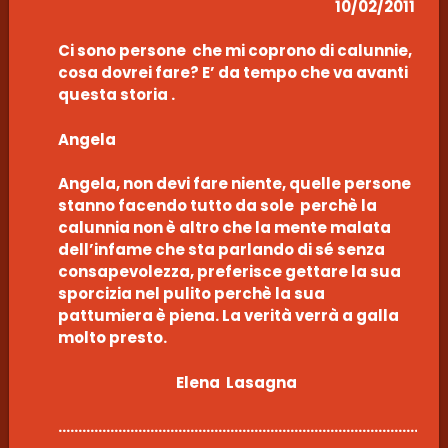
10/02/2011
Ci sono persone che mi coprono di calunnie,
cosa dovrei fare? E’ da tempo che va avanti
questa storia .
Angela
Angela, non devi fare niente, quelle persone
stanno facendo tutto da sole perchè la
calunnia non è altro che la mente malata
dell’infame che sta parlando di sé senza
consapevolezza, preferisce gettare la sua
sporcizia nel pulito perchè la sua
pattumiera è piena. La verità verrà a galla
molto presto.
Elena Lasagna
………………………………………………………………………………………