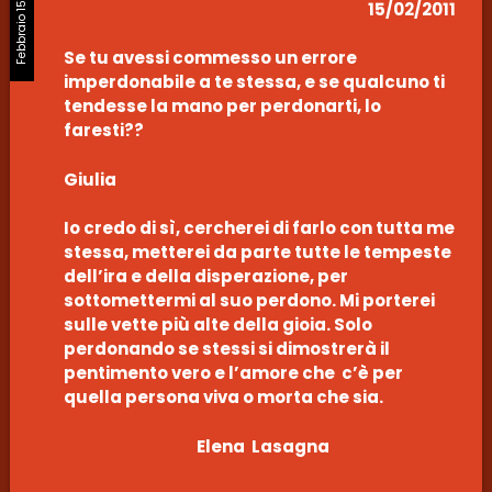
Febbraio 15, 2011
15/02/2011
Se tu avessi commesso un errore
imperdonabile a te stessa, e se qualcuno ti
tendesse la mano per perdonarti, lo
faresti??
Giulia
Io credo di sì, cercherei di farlo con tutta me
stessa, metterei da parte tutte le tempeste
dell’ira e della disperazione, per
sottomettermi al suo perdono. Mi porterei
sulle vette più alte della gioia. Solo
perdonando se stessi si dimostrerà il
pentimento vero e l’amore che c’è per
quella persona viva o morta che sia.
Elena Lasagna