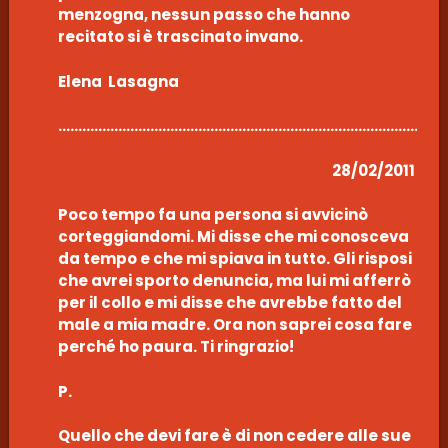
menzogna, nessun passo che hanno
recitato si è trascinato invano.
Elena Lasagna
………………………………………………………………………………………
28/02/2011
Poco tempo fa una persona si avvicinò
corteggiandomi. Mi disse che mi conosceva
da tempo e che mi spiava in tutto. Gli risposi
che avrei sporto denuncia, ma lui mi afferrò
per il collo e mi disse che avrebbe fatto del
male a mia madre. Ora non saprei cosa fare
perché ho paura. Ti ringrazio!
P.
Quello che devi fare è di non cedere alle sue