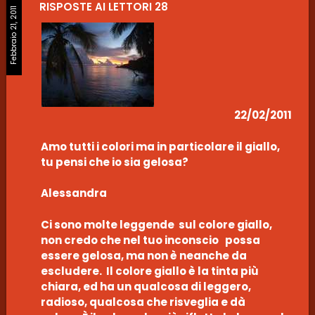
RISPOSTE AI LETTORI 28
Febbraio 21, 2011
22/02/2011
Amo tutti i colori ma in particolare il giallo,
tu pensi che io sia gelosa?
Alessandra
Ci sono molte leggende sul colore giallo,
non credo che nel tuo inconscio possa
essere gelosa, ma non è neanche da
escludere. Il colore giallo è la tinta più
chiara, ed ha un qualcosa di leggero,
radioso, qualcosa che risveglia e dà