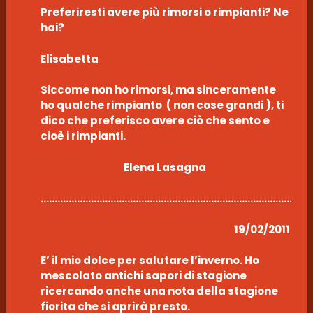
Preferiresti avere più rimorsi o rimpianti? Ne
hai?
Elisabetta
Siccome non ho rimorsi, ma sinceramente
ho qualche rimpianto ( non cose grandi ), ti
dico che preferisco avere ciò che sento e
cioè i rimpianti.
Elena Lasagna
……………………………………………………………………………………
19/02/2011
E’ il mio dolce per salutare l’inverno. Ho
mescolato antichi sapori di stagione
ricercando anche una nota della stagione
fiorita che si aprirà presto.