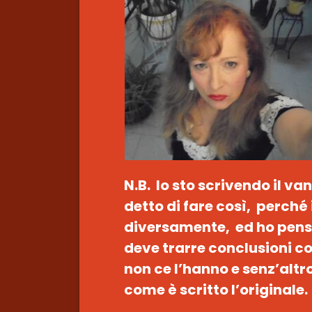
N.B. Io sto scrivendo il v
detto di fare così, perché
diversamente, ed ho pens
deve trarre conclusioni co
non ce l’hanno e senz’altr
come è scritto l’originale.