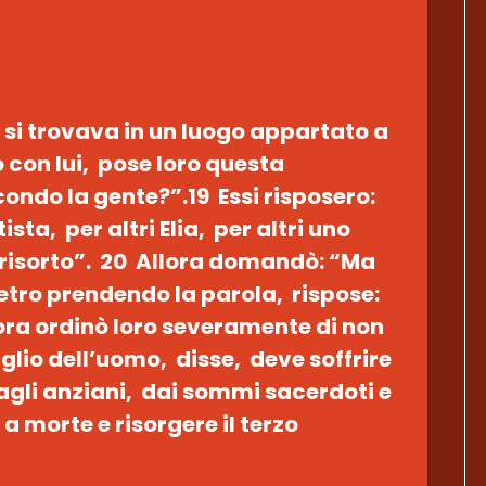
 si trovava in un luogo appartato a
o con lui, pose loro questa
ondo la gente?”.19 Essi risposero:
ista, per altri Elia, per altri uno
è risorto”. 20 Allora domandò: “Ma
Pietro prendendo la parola, rispose:
allora ordinò loro severamente di non
 Figlio dell’uomo, disse, deve soffrire
agli anziani, dai sommi sacerdoti e
a morte e risorgere il terzo