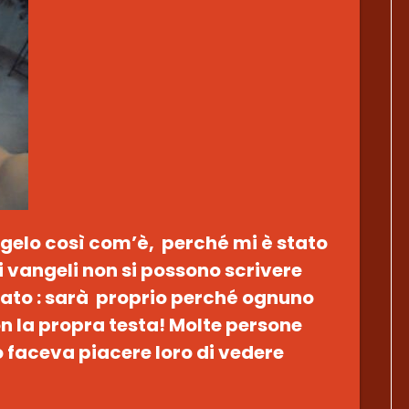
angelo così com’è, perché mi è stato
 i vangeli non si possono scrivere
ato : sarà proprio perché ognuno
n la propra testa! Molte persone
o faceva piacere loro di vedere