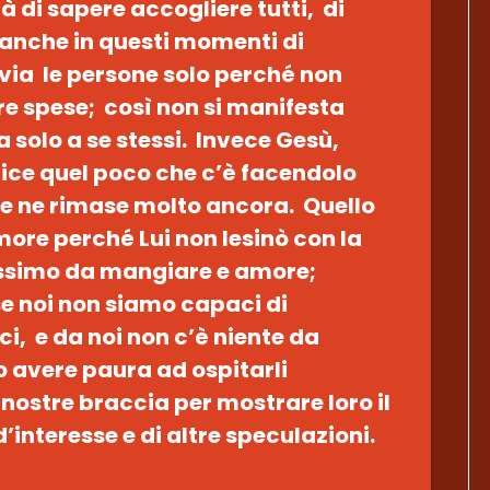
à di sapere accogliere tutti, di
 anche in questi momenti di
ia le persone solo perché non
re spese; così non si manifesta
a solo a se stessi. Invece Gesù,
dice quel poco che c’è facendolo
i e ne rimase molto ancora. Quello
ore perché Lui non lesinò con la
rossimo da mangiare e amore;
se noi non siamo capaci di
sci, e da noi non c’è niente da
avere paura ad ospitarli
nostre braccia per mostrare loro il
’interesse e di altre speculazioni.