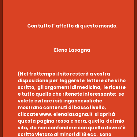
Con tutto l’ affetto di questo mondo.
Elena Lasagna
(Nel frattempo il sito resterà a vostra
disposizione per leggere le lettere che vi ho
scritto, gli argomenti di medicina, le ricette
e tutto quello che ritenete interessante; se
volete evitare i siti ingannevoli che
mostrano contenuti di basso livello,
cliccate www. elenalasagna.it si aprirà
questa pagina rossa e nera, quella del mio
sito, da non confondere con quella dove c’è
scritto vietato ai minori di 18 ecc. sono