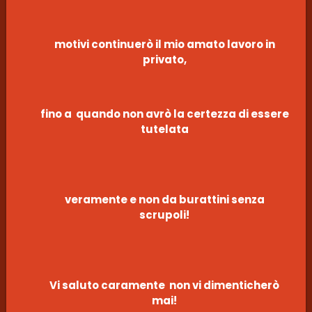
motivi continuerò il mio amato lavoro in
privato,
fino a quando non avrò la certezza di essere
tutelata
veramente e non da burattini senza
scrupoli!
Vi saluto caramente non vi dimenticherò
mai!