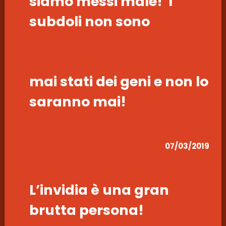
siamo messi male! I
subdoli non sono
mai stati dei geni e non lo
saranno mai!
07/03/2019
L’invidia è una gran
brutta persona!