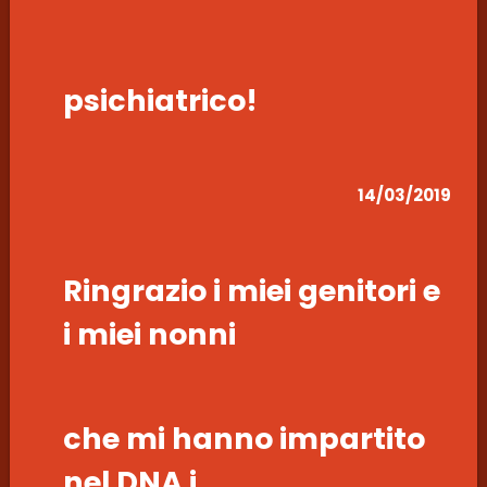
psichiatrico!
14/03/2019
Ringrazio i miei genitori e
i miei nonni
che mi hanno impartito
nel DNA i