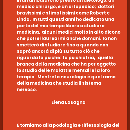
in un ambulatorio presso un dietologo, un
medico chirurgo, e un ortopedico; dottori
bravissimi e stimatissimi come Robert e
Linda. In tutti questi anni ho dedicato una
parte del mio tempo libero a studiare
medicina, alcuni medici molto in alto dicono
che potrei laurearmi anche domani. Io non
smetterò di studiare fino a quando non
saprò ancorà di più su tutto ciò che
riguarda la psiche: la psichiatria, quella
branca della medicina che ha per oggetto
lo studio delle malattie mentali e la loro
terapia. Mentre la neurologia è quel ramo
della medicina che studia il sistema
nervoso.
Elena Lasagna
E torniamo alla podologia e riflessologia del