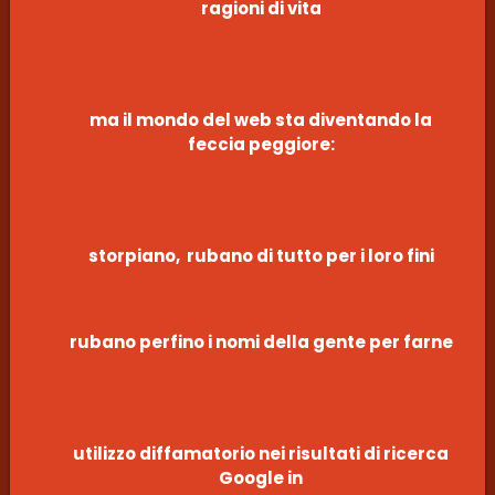
ragioni di vita
ma il mondo del web sta diventando la
feccia peggiore:
storpiano, rubano di tutto per i loro fini
rubano perfino i nomi della gente per farne
utilizzo diffamatorio nei risultati di ricerca
Google in