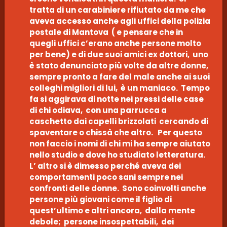
tratta di un carabiniere rifiutato da me che
aveva accesso anche agli uffici della polizia
postale di Mantova ( e pensare che in
quegli uffici c’erano anche persone molto
per bene) e di due suoi amici ex dottori, uno
è stato denunciato più volte da altre donne,
sempre pronto a fare del male anche ai suoi
colleghi migliori di lui, è un maniaco. Tempo
fa si aggirava di notte nei pressi delle case
di chi odiava, con una parrucca a
caschetto dai capelli brizzolati cercando di
spaventare o chissà che altro. Per questo
non faccio i nomi di chi mi ha sempre aiutato
nello studio e dove ho studiato letteratura.
L’ altro si è dimesso perché aveva dei
comportamenti poco sani sempre nei
confronti delle donne. Sono coinvolti anche
persone più giovani come il figlio di
quest’ultimo e altri ancora, dalla mente
debole; persone insospettabili, dei