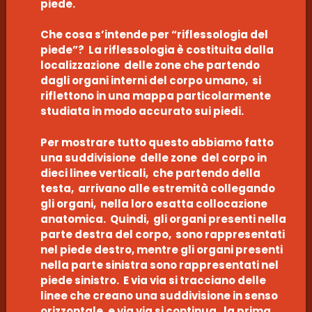
piede.
Che cosa s’intende per “riflessologia del
piede”? La riflessologia è costituita dalla
localizzazione delle zone che partendo
dagli organi interni del corpo umano, si
riflettono in una mappa particolarmente
studiata in modo accurato sui piedi.
Per mostrare tutto questo abbiamo fatto
una suddivisione delle zone del corpo in
dieci linee verticali, che partendo della
testa, arrivano alle estremità collegando
gli organi, nella loro esatta collocazione
anatomica. Quindi, gli organi presenti nella
parte destra del corpo, sono rappresentati
nel piede destro, mentre gli organi presenti
nella parte sinistra sono rappresentati nel
piede sinistro. E via via si tracciano delle
linee che creano una suddivisione in senso
orizzontale, e via via si continua, la prima