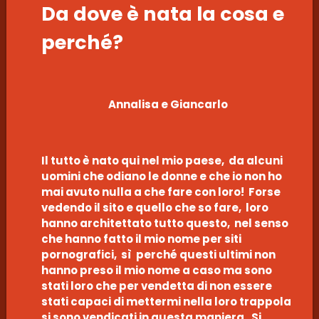
Da dove è nata la cosa e
perché?
Annalisa e Giancarlo
Il tutto è nato qui nel mio paese, da alcuni
uomini che odiano le donne e che io non ho
mai avuto nulla a che fare con loro! Forse
vedendo il sito e quello che so fare, loro
hanno architettato tutto questo, nel senso
che hanno fatto il mio nome per siti
pornografici, sì perché questi ultimi non
hanno preso il mio nome a caso ma sono
stati loro che per vendetta di non essere
stati capaci di mettermi nella loro trappola
si sono vendicati in questa maniera. Si