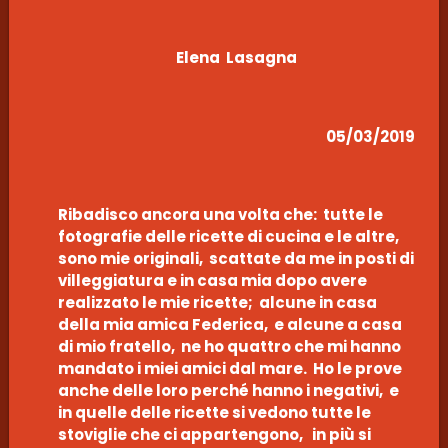
Elena Lasagna
05/03/2019
Ribadisco ancora una volta che: tutte le
fotografie delle ricette di cucina e le altre,
sono mie originali, scattate da me in posti di
villeggiatura e in casa mia dopo avere
realizzato le mie ricette; alcune in casa
della mia amica Federica, e alcune a casa
di mio fratello, ne ho quattro che mi hanno
mandato i miei amici dal mare. Ho le prove
anche delle loro perché hanno i negativi, e
in quelle delle ricette si vedono tutte le
stoviglie che ci appartengono, in più si