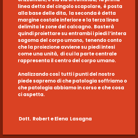
linea detta del cingolo scapolare, è posta
alla base delle dita, la seconda è detta
margine costale inferiore e la terza linea
delimita le zone del calcagno. Basterà
quindi proiettare su entrambi i piedi l’intera
sagoma del corpo umano, tenendo conto
che la proiezione avviene su piedi intesi
come una unità, di cui la parte centrale
rappresenta il centro del corpo umano.
Analizzando così tutti i punti del nostro
piede sapremo di che patologia soffriamo o
che patologia abbiamo in corso e che cosa
ci aspetta.
Dott. Robert e Elena Lasagna