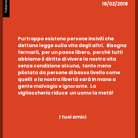
18/02/2019
Purtroppo esistono persone incivili che
dettano legge sulla vita degli altri. Bisogna
fermarli, per un paese libero, perché tutti
abbiamo il diritto di vivere la nostra vita
senza condizione alcuna, tanto meno
pilotata da persone di basso livello come
quelli o la nostra libertà sarà in mano a
gente malvagia e ignorante. La
vigliaccheria riduce un uomo la metà!
I tuoi amici