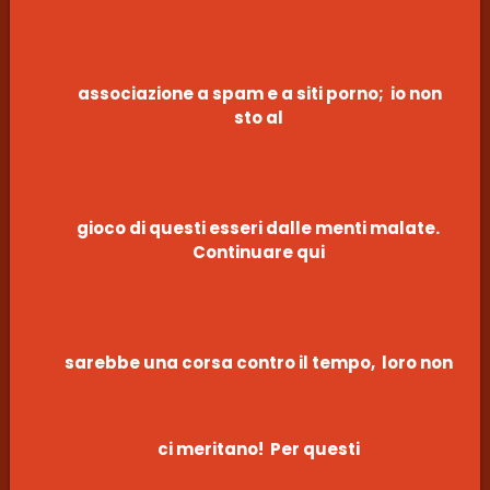
associazione a spam e a siti porno; io non
sto al
gioco di questi esseri dalle menti malate.
Continuare qui
sarebbe una corsa contro il tempo, loro non
ci meritano! Per questi