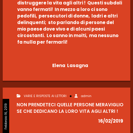
distruggere la vita agli altri ! Questi subdoli
vanno fermati! In mezzo a loro ci sono
pedofili, persecutori di donne, ladri e altri
delinquenti; sto parlando di persone del
mio paese dove vivo e di alcuni paesi
circostanti. Lo sanno in molti, ma nessuno
fa nulla per fermarli!
Elena Lasagna
VARIE E RISPOSTE AI LETTORI
admin
NON PRENDETECI QUELLE PERSONE MERAVIGLIO
Febbraio 16, 2019
SE CHE DEDICANO LA LORO VITA AGLI ALTRI !
16/02/2019