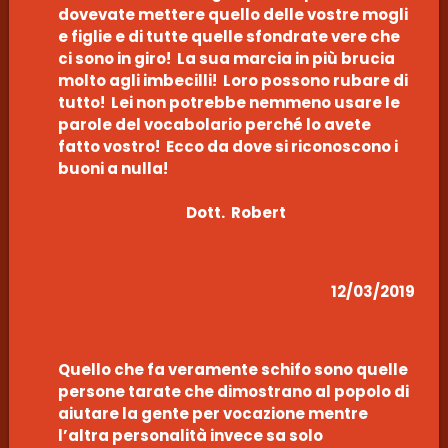
dovevate mettere quello delle vostre mogli
e figlie e di tutte quelle sfondrate vere che
ci sono in giro! La sua marcia in più brucia
molto agli imbecilli! Loro possono rubare di
tutto! Lei non potrebbe nemmeno usare le
parole del vocabolario perché lo avete
fatto vostro! Ecco da dove si riconoscono i
buoni a nulla!
Dott. Robert
12/03/2019
Quello che fa veramente schifo sono quelle
persone tarate che dimostrano al popolo di
aiutare la gente per vocazione mentre
l’altra personalità invece sa solo