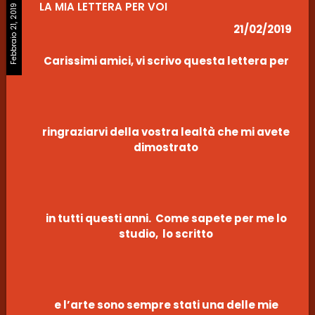
LA MIA LETTERA PER VOI
Febbraio 21, 2019
21/02/2019
Carissimi amici, vi scrivo questa lettera per
ringraziarvi della vostra lealtà che mi avete
dimostrato
in tutti questi anni. Come sapete per me lo
studio, lo scritto
e l’arte sono sempre stati una delle mie