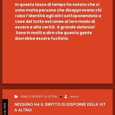
In questo lasso di tempo ho notato che ci
sono molte persone che disapprovano chi
ruba l’identità agli altri sottoponendola a
cose del tutto estranee al loro modo di
essere e alla verità: è grande violenza!
Sono in molti a dire che questa gente
dovrebbe essere fucilata.
VARIE E RISPOSTE AI LETTORI
admin
NESSUNO HA IL DIRITTO DI DISPORRE DELLA VIT
Febbraio 18, 2019
A ALTRUI