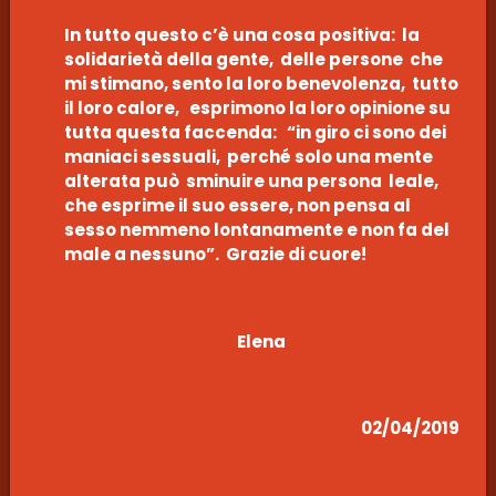
In tutto questo c’è una cosa positiva: la
solidarietà della gente, delle persone che
mi stimano, sento la loro benevolenza, tutto
il loro calore, esprimono la loro opinione su
tutta questa faccenda: “in giro ci sono dei
maniaci sessuali, perché solo una mente
alterata può sminuire una persona leale,
che esprime il suo essere, non pensa al
sesso nemmeno lontanamente e non fa del
male a nessuno”. Grazie di cuore!
Elena
02/04/2019