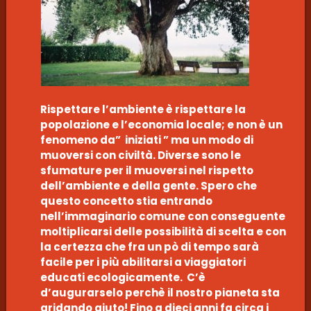
Rispettare l’ambiente è rispettare la
popolazione e l’economia locale; e non è un
fenomeno da” iniziati ” ma un modo di
muoversi con civiltà. Diverse sono le
sfumature per il muoversi nel rispetto
dell’ambiente e della gente. Spero che
questo concetto stia entrando
nell’immaginario comune con conseguente
moltiplicarsi delle possibilità di scelta e con
la certezza che fra un pò di tempo sarà
facile per i più abilitarsi a viaggiatori
educati ecologicamente. C’è
d’augurarselo perchè il nostro pianeta sta
gridando aiuto! Fino a dieci anni fa circa i