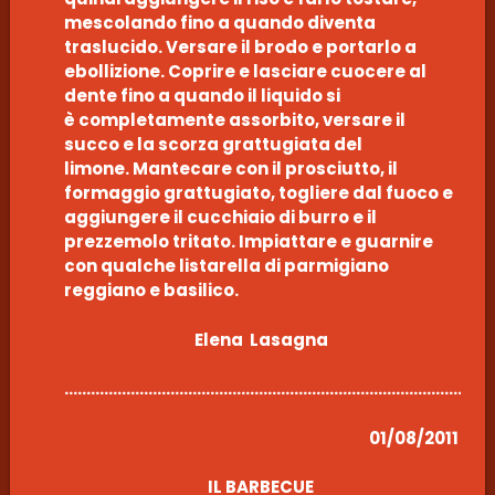
mescolando fino a quando diventa
traslucido. Versare il brodo e portarlo a
ebollizione. Coprire e lasciare cuocere al
dente fino a quando il liquido si
è completamente assorbito, versare il
succo e la scorza grattugiata del
limone. Mantecare con il prosciutto, il
formaggio grattugiato, togliere dal fuoco e
aggiungere il cucchiaio di burro e il
prezzemolo tritato. Impiattare e guarnire
con qualche listarella di parmigiano
reggiano e basilico.
Elena Lasagna
……………………………………………………………………………………
01/08/2011
IL BARBECUE