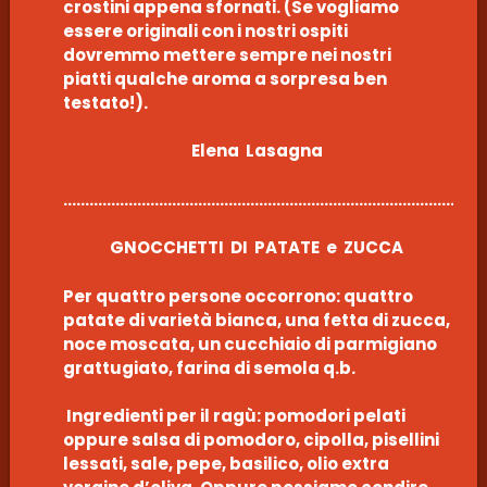
crostini appena sfornati. (Se vogliamo
essere originali con i nostri ospiti
dovremmo mettere sempre nei nostri
piatti qualche aroma a sorpresa ben
testato!).
Elena Lasagna
………………………………………………………………………………………
GNOCCHETTI DI PATATE e ZUCCA
Per quattro persone occorrono: quattro
patate di varietà bianca, una fetta di zucca,
noce moscata, un cucchiaio di parmigiano
grattugiato, farina di semola q.b.
Ingredienti per il ragù: pomodori pelati
oppure salsa di pomodoro, cipolla, pisellini
lessati, sale, pepe, basilico, olio extra