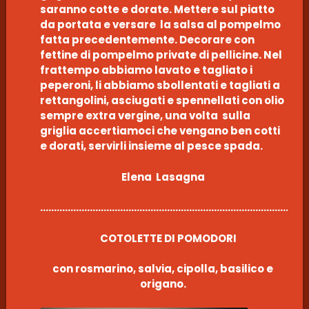
saranno cotte e dorate. Mettere sul piatto
da portata e versare la salsa al pompelmo
fatta precedentemente. Decorare con
fettine di pompelmo private di pellicine. Nel
frattempo abbiamo lavato e tagliato i
peperoni, li abbiamo sbollentati e tagliati a
rettangolini, asciugati e spennellati con olio
sempre extra vergine, una volta sulla
griglia accertiamoci che vengano ben cotti
e dorati, servirli insieme al pesce spada.
Elena Lasagna
………………………………………………………………………………………
COTOLETTE DI POMODORI
con rosmarino, salvia, cipolla, basilico e
origano.