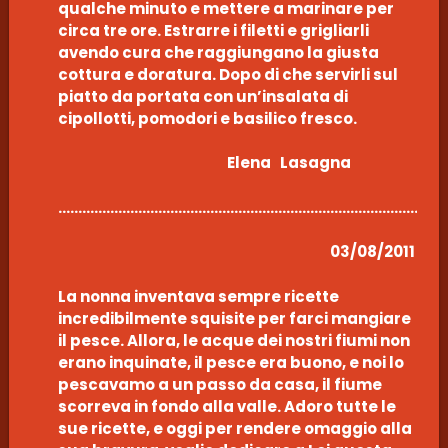
qualche minuto e mettere a marinare per
circa tre ore. Estrarre i filetti e grigliarli
avendo cura che raggiungano la giusta
cottura e doratura. Dopo di che servirli sul
piatto da portata con un’insalata di
cipollotti, pomodori e basilico fresco.
Elena Lasagna
……………………………………………………………………………………
03/08/2011
La nonna inventava sempre ricette
incredibilmente squisite per farci mangiare
il pesce. Allora, le acque dei nostri fiumi non
erano inquinate, il pesce era buono, e noi lo
pescavamo a un passo da casa, il fiume
scorreva in fondo alla valle. Adoro tutte le
sue ricette, e oggi per rendere omaggio alla