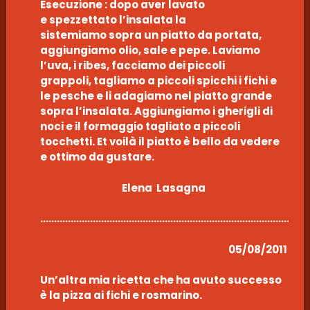
Esecuzione : dopo aver lavato
e spezzettato l’insalata la
sistemiamo sopra un piatto da portata,
aggiungiamo olio, sale e pepe. Laviamo
l’uva, i ribes, facciamo dei piccoli
grappoli, tagliamo a piccoli spicchi i fichi e
le pesche e li adagiamo nel piatto grande
sopra l’insalata. Aggiungiamo i gherigli di
noci e il formaggio tagliato a piccoli
tocchetti. Et voilà il piatto è bello da vedere
e ottimo da gustare.
Elena Lasagna
………………………………………………………………………………………
05/08/2011
Un’altra mia ricetta che ha avuto successo
è la pizza ai fichi e rosmarino.