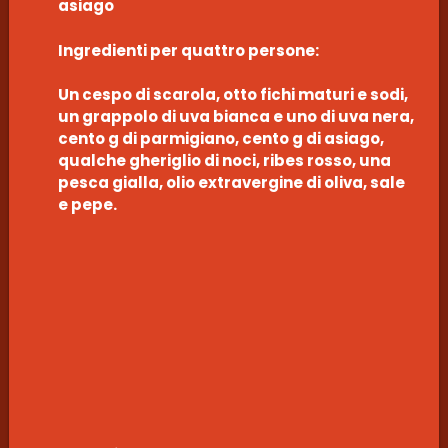
asiago
Ingredienti per quattro persone:
Un cespo di scarola, otto fichi maturi e sodi,
un grappolo di uva bianca e uno di uva nera,
cento g di parmigiano, cento g di asiago,
qualche gheriglio di noci, ribes rosso, una
pesca gialla, olio extravergine di oliva, sale
e pepe.