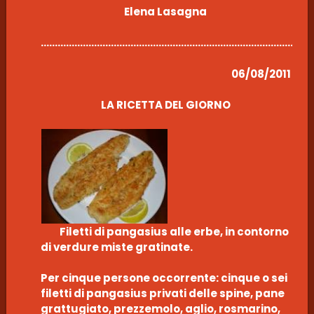
Elena Lasagna
………………………………………………………………………………………
06/08/2011
LA RICETTA DEL GIORNO
Filetti di pangasius alle erbe, in contorno
di verdure miste gratinate.
Per cinque persone occorrente: cinque o sei
filetti di pangasius privati delle spine, pane
grattugiato, prezzemolo, aglio, rosmarino,