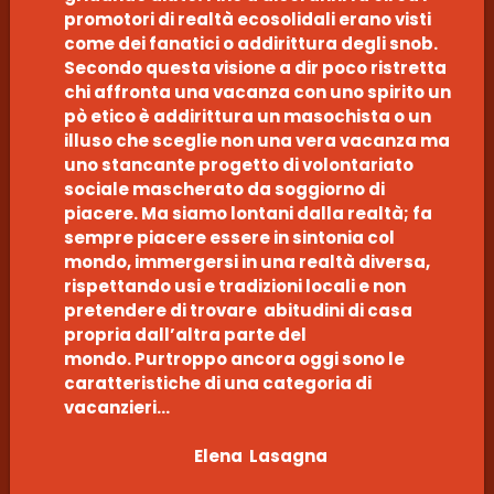
promotori di realtà ecosolidali erano visti
come dei fanatici o addirittura degli snob.
Secondo questa visione a dir poco ristretta
chi affronta una vacanza con uno spirito un
pò etico è addirittura un masochista o un
illuso che sceglie non una vera vacanza ma
uno stancante progetto di volontariato
sociale mascherato da soggiorno di
piacere. Ma siamo lontani dalla realtà; fa
sempre piacere essere in sintonia col
mondo, immergersi in una realtà diversa,
rispettando usi e tradizioni locali e non
pretendere di trovare abitudini di casa
propria dall’altra parte del
mondo. Purtroppo ancora oggi sono le
caratteristiche di una categoria di
vacanzieri…
Elena Lasagna