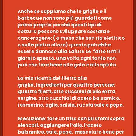
Anche se sappiamo che la griglia e il
barbecue non sono più guardati come
prima proprio perché questi tipi di
cottura possono sviluppare sostanze
cancerogene; ( a meno che non sia elettrico
o sulla pietra ollare) questo potrebbe
essere dannoso alla salute se fatto tutti i
giorni o spesso, una volta ogni tanto non
può che fare bene alla gola e allo spirito.
La mia ricetta del filetto alla
griglia. Ingredienti per quattro persone:
quattro filetti, otto cucchiai di olio extra
vergine, otto cucchiai di aceto balsamico,
rosmarino, aglio, salvia, rucola sale e pepe.
Esecuzione: fare un trito con gli aromi sopra
elencati, aggiungere l’olio, l’aceto
balsamico, sale, pepe. mescolare bene per