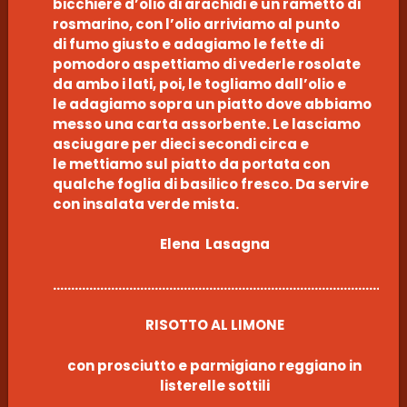
bicchiere d’olio di arachidi e un rametto di
rosmarino, con l’olio arriviamo al punto
di fumo giusto e adagiamo le fette di
pomodoro aspettiamo di vederle rosolate
da ambo i lati, poi, le togliamo dall’olio e
le adagiamo sopra un piatto dove abbiamo
messo una carta assorbente. Le lasciamo
asciugare per dieci secondi circa e
le mettiamo sul piatto da portata con
qualche foglia di basilico fresco. Da servire
con insalata verde mista.
Elena Lasagna
……………………………………………………………………………………
RISOTTO AL LIMONE
con prosciutto e parmigiano reggiano in
listerelle sottili