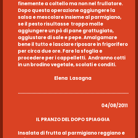
finemente a coltello ma non nel frullatore.
Dopo questa operazione aggiungere la
salsa e mescolare insieme al parmigiano,
se il pesto risultasse troppo molle
aggiungere un pò di pane grattugiato,
aggiustare di sale e pepe. Amalgamare
bene il tutto e lasciare riposare in frigorifero
per circa due ore. Fare la sfoglia e
procedere per i cappelletti. Andranno cotti
in un brodino vegetale, scolati e conditi.
Elena Lasagna
………………………………………………………………………………………
04/08/2011
IL PRANZO DEL DOPO SPIAGGIA
Insalata di frutta al parmigiano reggiano e