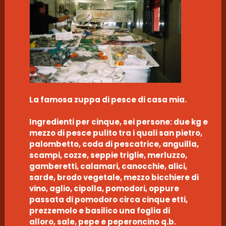
La famosa zuppa di pesce di casa mia.
Ingredienti per cinque, sei persone: due kg e
mezzo di pesce pulito tra i quali san pietro,
palombetto, coda di pescatrice, anguilla,
scampi, cozze, seppie triglie, merluzzo,
gamberetti, calamari, canocchie, alici,
sarde, brodo vegetale, mezzo bicchiere di
vino, aglio, cipolla, pomodori, oppure
passata di pomodoro circa cinque etti,
prezzemolo e basilico una foglia di
alloro, sale, pepe e peperoncino q.b.