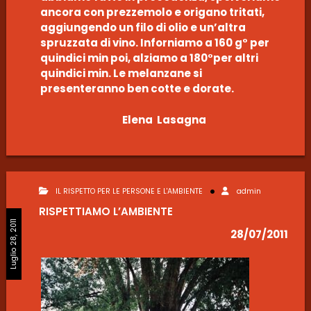
ancora con prezzemolo e origano tritati,
aggiungendo un filo di olio e un’altra
spruzzata di vino. Inforniamo a 160 g° per
quindici min poi, alziamo a 180°per altri
quindici min. Le melanzane si
presenteranno ben cotte e dorate.
Elena Lasagna
IL RISPETTO PER LE PERSONE E L'AMBIENTE
admin
RISPETTIAMO L’AMBIENTE
Luglio 28, 2011
28/07/2011