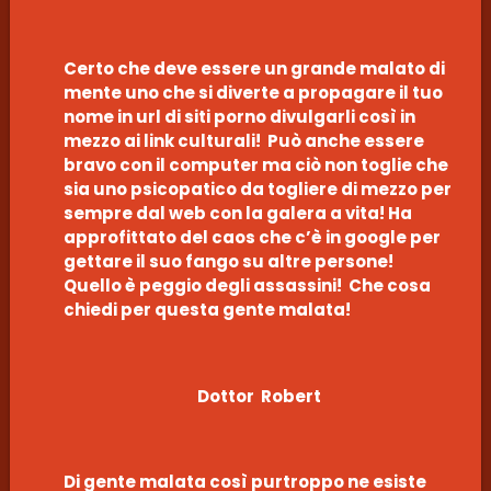
Certo che deve essere un grande malato di
mente uno che si diverte a propagare il tuo
nome in url di siti porno divulgarli così in
mezzo ai link culturali! Può anche essere
bravo con il computer ma ciò non toglie che
sia uno psicopatico da togliere di mezzo per
sempre dal web con la galera a vita! Ha
approfittato del caos che c’è in google per
gettare il suo fango su altre persone!
Quello è peggio degli assassini! Che cosa
chiedi per questa gente malata!
Dottor Robert
Di gente malata così purtroppo ne esiste