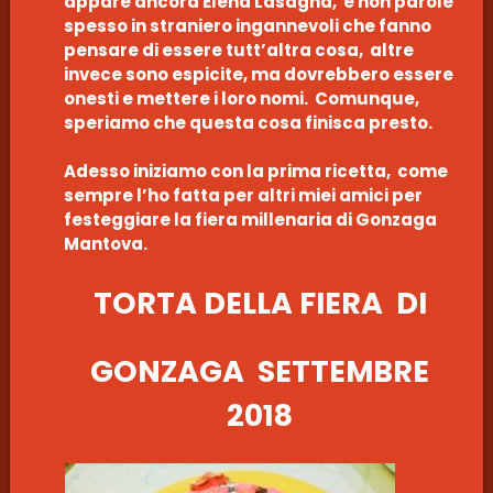
appare ancora Elena Lasagna, e non parole
spesso in straniero ingannevoli che fanno
pensare di essere tutt’altra cosa, altre
invece sono espicite, ma dovrebbero essere
onesti e mettere i loro nomi. Comunque,
speriamo che questa cosa finisca presto.
Adesso iniziamo con la prima ricetta, come
sempre l’ho fatta per altri miei amici per
festeggiare la fiera millenaria di Gonzaga
Mantova.
TORTA DELLA FIERA DI
GONZAGA SETTEMBRE
2018