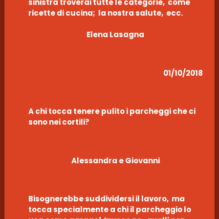
sinistra troverai tutte le categorie, come
ricette di cucina; la nostra salute, ecc.
Elena Lasagna
01/10/2018
A chi tocca tenere pulito i parcheggi che ci
sono nei cortili?
Alessandra e Giovanni
Bisognerebbe suddividersi il lavoro, ma
tocca specialmente a chi il parcheggio lo