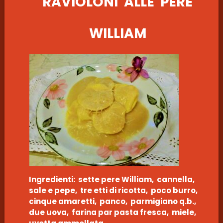
RAVIOLONI ALLE PERE
WILLIAM
Ingredienti: sette pere William, cannella,
sale e pepe, tre etti di ricotta, poco burro,
cinque amaretti, panco, parmigiano q.b.,
due uova, farina par pasta fresca, miele,