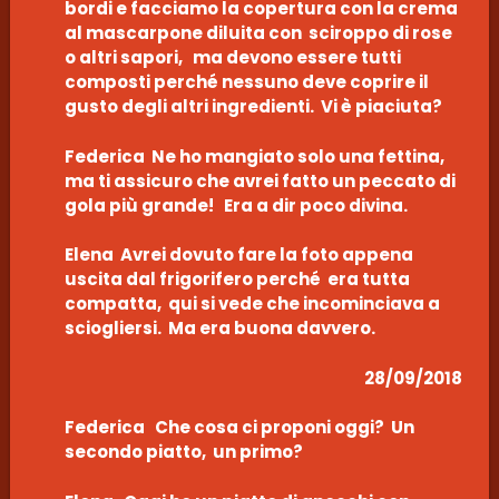
bordi e facciamo la copertura con la crema
al mascarpone diluita con sciroppo di rose
o altri sapori, ma devono essere tutti
composti perché nessuno deve coprire il
gusto degli altri ingredienti. Vi è piaciuta?
Federica Ne ho mangiato solo una fettina,
ma ti assicuro che avrei fatto un peccato di
gola più grande! Era a dir poco divina.
Elena Avrei dovuto fare la foto appena
uscita dal frigorifero perché era tutta
compatta, qui si vede che incominciava a
sciogliersi. Ma era buona davvero.
28/09/2018
Federica Che cosa ci proponi oggi? Un
secondo piatto, un primo?