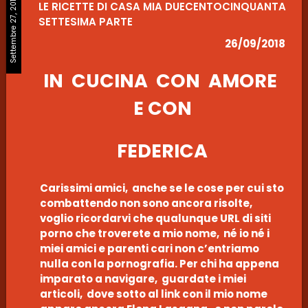
Settembre 27, 2018
LE RICETTE DI CASA MIA DUECENTOCINQUANTA
SETTESIMA PARTE
26/09/2018
IN CUCINA CON AMORE
E CON
FEDERICA
Carissimi amici, anche se le cose per cui sto
combattendo non sono ancora risolte,
voglio ricordarvi che qualunque URL di siti
porno che troverete a mio nome, né io né i
miei amici e parenti cari non c’entriamo
nulla con la pornografia. Per chi ha appena
imparato a navigare, guardate i miei
articoli, dove sotto al link con il mio nome