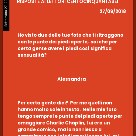
Settembre 27, 2018
RISPOSTE AI LETTORI CENTOCINQUANTASEI
27/09/2018
Ho visto due delle tue foto che ti ritraggono
con le punte dei piedi aperte, sai che per
certa gente avere i piedi così significa
sensualità?
Alessandra
Per certa gente dici? Per me quelli non
hanno molto sale in testa. Nelle mie foto
tengo sempre le punte dei piedi aperte per
omaggiare Charlie Chaplin, lui era un
grande comico, ma io non riesco a