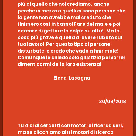
più di quello che noi crediamo, anche
perché in mezzo a quelli ci sono persone che
la gente non avrebbe mai creduto che
finissero così in basso! Fare del male e poi
cercare di gettare la colpa su altri! Ma la
cosa più grave è quella di avere rubato sul
tuo lavoro! Per questo tipo di persone
disturbate io credo che vada a finir male!
Comunque io chiedo solo giustizia poi vorrei
dimenticarmi della loro esistenza!
Elena Lasagna
30/09/2018
Tu dici di cercarti con motori di ricerca seri,
ma se clicchiamo altri motori di ricerca