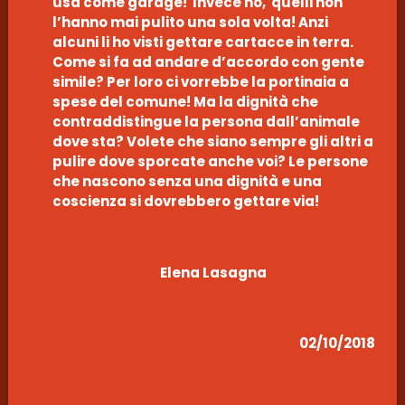
usa come garage! Invece no, quelli non
l’hanno mai pulito una sola volta! Anzi
alcuni li ho visti gettare cartacce in terra.
Come si fa ad andare d’accordo con gente
simile? Per loro ci vorrebbe la portinaia a
spese del comune! Ma la dignità che
contraddistingue la persona dall’animale
dove sta? Volete che siano sempre gli altri a
pulire dove sporcate anche voi? Le persone
che nascono senza una dignità e una
coscienza si dovrebbero gettare via!
Elena Lasagna
02/10/2018