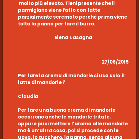
molto più elevato. Tieni presente che il
parmigiano viene fatto con latte
parzialmente scremato perché prima viene
tolta la panna per fare il burro.
Elena Lasagna
27/06/2015
Per fare la crema di mandorle si usa solo il
latte di mandorle ?
Claudia
Per fare una buona crema di mandorle
occorrono anche le mandorle tritate,
oppure puoi mettere l’aroma alle mandorle
ma è un’altra cosa, poi si procede con le
uova, lo zucchero, la panna, senza alcuna