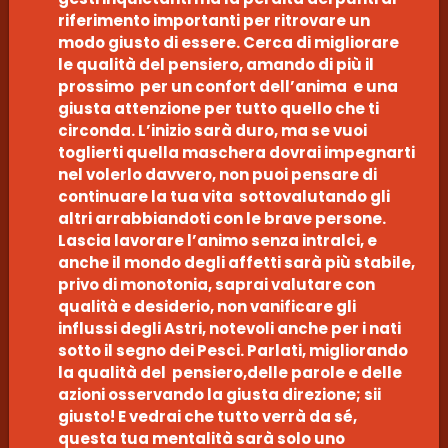
riferimento importanti per ritrovare un
modo giusto di essere. Cerca di migliorare
le qualità del pensiero, amando di più il
prossimo per un confort dell’anima e una
giusta attenzione per tutto quello che ti
circonda. L’inizio sarà duro, ma se vuoi
toglierti quella maschera dovrai impegnarti
nel volerlo davvero, non puoi pensare di
continuare la tua vita sottovalutando gli
altri arrabbiandoti con le brave persone.
Lascia lavorare l’animo senza intralci, e
anche il mondo degli affetti sarà più stabile,
privo di monotonia, saprai valutare con
qualità e desiderio, non vanificare gli
influssi degli Astri, notevoli anche per i nati
sotto il segno dei Pesci. Parlati, migliorando
la qualità del pensiero,delle parole e delle
azioni osservando la giusta direzione; sii
giusto! E vedrai che tutto verrà da sé,
questa tua mentalità sarà solo uno