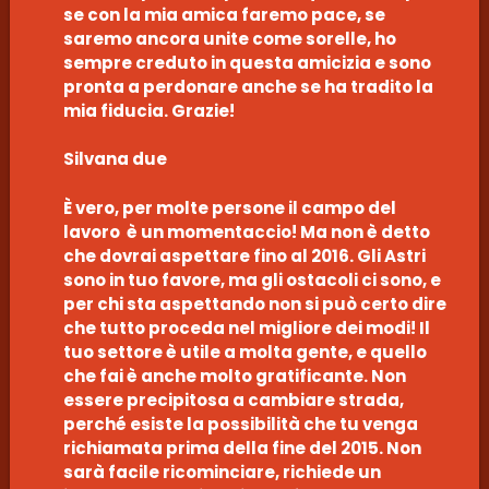
se con la mia amica faremo pace, se
saremo ancora unite come sorelle, ho
sempre creduto in questa amicizia e sono
pronta a perdonare anche se ha tradito la
mia fiducia. Grazie!
Silvana due
È vero, per molte persone il campo del
lavoro è un momentaccio! Ma non è detto
che dovrai aspettare fino al 2016. Gli Astri
sono in tuo favore, ma gli ostacoli ci sono, e
per chi sta aspettando non si può certo dire
che tutto proceda nel migliore dei modi! Il
tuo settore è utile a molta gente, e quello
che fai è anche molto gratificante. Non
essere precipitosa a cambiare strada,
perché esiste la possibilità che tu venga
richiamata prima della fine del 2015. Non
sarà facile ricominciare, richiede un