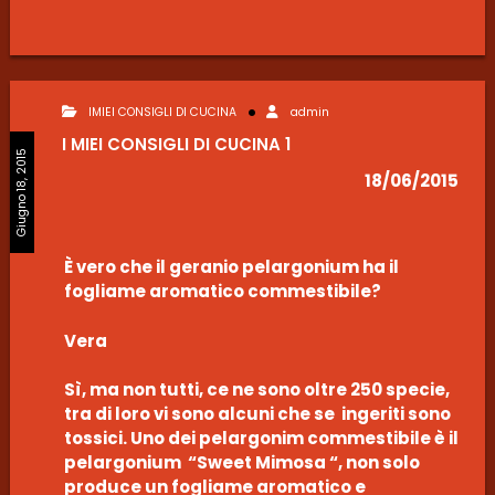
IMIEI CONSIGLI DI CUCINA
admin
I MIEI CONSIGLI DI CUCINA 1
Giugno 18, 2015
18/06/2015
È vero che il geranio pelargonium ha il
fogliame aromatico commestibile?
Vera
Sì, ma non tutti, ce ne sono oltre 250 specie,
tra di loro vi sono alcuni che se ingeriti sono
tossici. Uno dei pelargonim commestibile è il
pelargonium “Sweet Mimosa “, non solo
produce un fogliame aromatico e