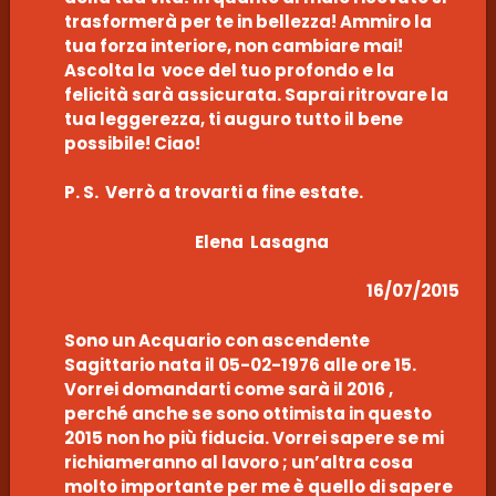
trasformerà per te in bellezza! Ammiro la
tua forza interiore, non cambiare mai!
Ascolta la voce del tuo profondo e la
felicità sarà assicurata. Saprai ritrovare la
tua leggerezza, ti auguro tutto il bene
possibile! Ciao!
P. S. Verrò a trovarti a fine estate.
Elena Lasagna
16/07/2015
Sono un Acquario con ascendente
Sagittario nata il 05-02-1976 alle ore 15.
Vorrei domandarti come sarà il 2016 ,
perché anche se sono ottimista in questo
2015 non ho più fiducia. Vorrei sapere se mi
richiameranno al lavoro ; un’altra cosa
molto importante per me è quello di sapere