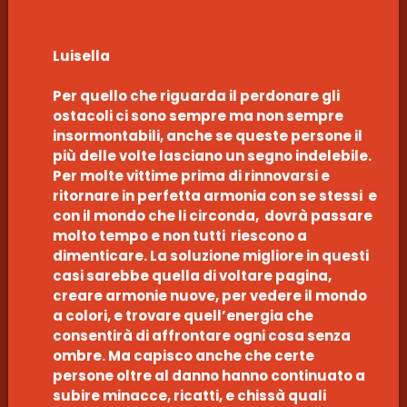
Luisella
Per quello che riguarda il perdonare gli
ostacoli ci sono sempre ma non sempre
insormontabili, anche se queste persone il
più delle volte lasciano un segno indelebile.
Per molte vittime prima di rinnovarsi e
ritornare in perfetta armonia con se stessi e
con il mondo che li circonda, dovrà passare
molto tempo e non tutti riescono a
dimenticare. La soluzione migliore in questi
casi sarebbe quella di voltare pagina,
creare armonie nuove, per vedere il mondo
a colori, e trovare quell’energia che
consentirà di affrontare ogni cosa senza
ombre. Ma capisco anche che certe
persone oltre al danno hanno continuato a
subire minacce, ricatti, e chissà quali