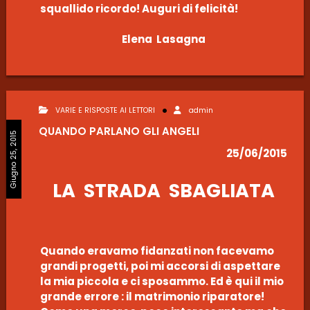
squallido ricordo! Auguri di felicità!
Elena Lasagna
VARIE E RISPOSTE AI LETTORI
admin
QUANDO PARLANO GLI ANGELI
Giugno 25, 2015
25/06/2015
LA STRADA SBAGLIATA
Quando eravamo fidanzati non facevamo
grandi progetti, poi mi accorsi di aspettare
la mia piccola e ci sposammo. Ed è qui il mio
grande errore : il matrimonio riparatore!