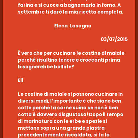
farina e si cuoce a bagnomaria in forno. A
settembre ti darò la mia ricetta completa.
Elena Lasagna
03/07/2015
È vero che per cucinare le costine di maiale
perché risultino tenere e croccanti prima
bisognerebbe bollirle?
Eli
Le costine di maiale si possono cucinare in
diversi modi, l’importante è che siano ben
cotte perché la carne suina se non è ben
cotta è davvero disgustosa! Dopo il tempo
di marinatura con le erbe e spezie si
mettono sopra una grande piastra
precedentemente riscaldata, si fa la