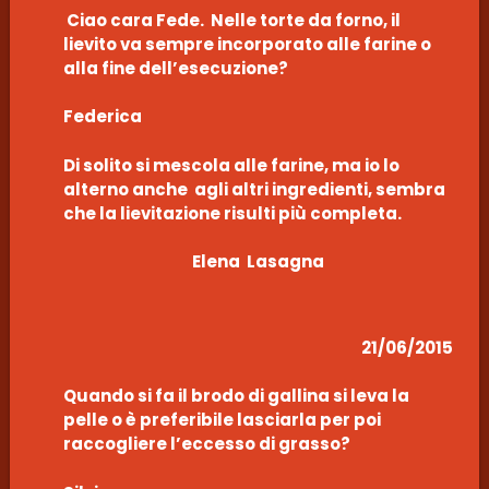
Ciao cara Fede. Nelle torte da forno, il
lievito va sempre incorporato alle farine o
alla fine dell’esecuzione?
Federica
Di solito si mescola alle farine, ma io lo
alterno anche agli altri ingredienti, sembra
che la lievitazione risulti più completa.
Elena Lasagna
21/06/2015
Quando si fa il brodo di gallina si leva la
pelle o è preferibile lasciarla per poi
raccogliere l’eccesso di grasso?