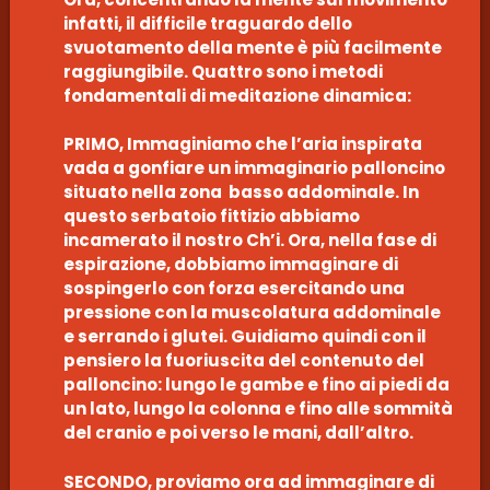
infatti, il difficile traguardo dello
svuotamento della mente è più facilmente
raggiungibile. Quattro sono i metodi
fondamentali di meditazione dinamica:
PRIMO, Immaginiamo che l’aria inspirata
vada a gonfiare un immaginario palloncino
situato nella zona basso addominale. In
questo serbatoio fittizio abbiamo
incamerato il nostro Ch’i. Ora, nella fase di
espirazione, dobbiamo immaginare di
sospingerlo con forza esercitando una
pressione con la muscolatura addominale
e serrando i glutei. Guidiamo quindi con il
pensiero la fuoriuscita del contenuto del
palloncino: lungo le gambe e fino ai piedi da
un lato, lungo la colonna e fino alle sommità
del cranio e poi verso le mani, dall’altro.
SECONDO, proviamo ora ad immaginare di