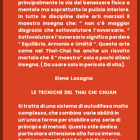
principalmente la via del benessere fisico e
mentale ma soprattutto la pulizia interiore.
In tutte le discipline delle arti marziali il
maestro insegna che: ” non c’è maggior
disgrazia che sottovalutare l’avversario. ”
Sottovalutare l’avversario significa perdere
” Equilibrio, Armonia e Umiltà “. Questa arte
come nel Thai-Chai ha anche un risvolto
mortale che il ” maestro” solo a pochi allievi
insegna. ( Da usare solo in pericolo di vita).
Elena Lasagna
LE TECNICHE DEL THAI CHI CHUAN
Si tratta di una sistema di autodifesa molto
complesso, che combina varie abilità in
un’unica forma per stabilire una serie di
principi e di metodi. Questo stile dedica
particolare attenzione alla forza interna.