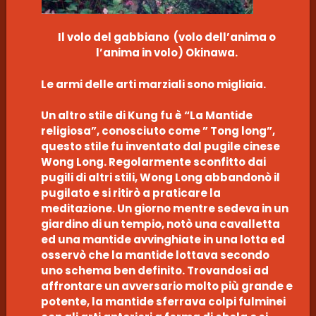
Il volo del gabbiano (volo dell’anima o
l’anima in volo) Okinawa.
Le armi delle arti marziali sono migliaia.
Un altro stile di Kung fu è “La Mantide
religiosa”, conosciuto come ” Tong long”,
questo stile fu inventato dal pugile cinese
Wong Long. Regolarmente sconfitto dai
pugili di altri stili, Wong Long abbandonò il
pugilato e si ritirò a praticare la
meditazione. Un giorno mentre sedeva in un
giardino di un tempio, notò una cavalletta
ed una mantide avvinghiate in una lotta ed
osservò che la mantide lottava secondo
uno schema ben definito. Trovandosi ad
affrontare un avversario molto più grande e
potente, la mantide sferrava colpi fulminei