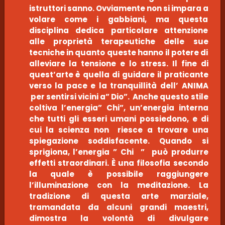
istruttori sanno. Ovviamente non si impara a
volare come i gabbiani, ma questa
disciplina dedica particolare attenzione
alle proprietà terapeutiche delle sue
tecniche in quanto queste hanno il potere di
alleviare la tensione e lo stress. Il fine di
quest’arte è quella di guidare il praticante
verso la pace e la tranquillità dell’ ANIMA
per sentirsi vicini a” Dio”. Anche questo stile
coltiva l’energia” Chi”, un’energia interna
che tutti gli esseri umani possiedono, e di
cui la scienza non riesce a trovare una
spiegazione soddisfacente. Quando si
sprigiona, l’energia ” Chi ” può produrre
effetti straordinari. È una filosofia secondo
la quale è possibile raggiungere
l’illuminazione con la meditazione. La
tradizione di questa arte marziale,
tramandata da alcuni grandi maestri,
dimostra la volontà di divulgare