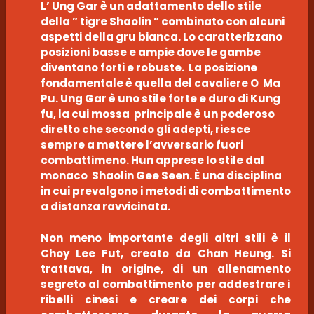
L’ Ung Gar è un adattamento dello stile
della ” tigre Shaolin ” combinato con alcuni
aspetti della gru bianca. Lo caratterizzano
posizioni basse e ampie dove le gambe
diventano forti e robuste. La posizione
fondamentale è quella del cavaliere O Ma
Pu. Ung Gar è uno stile forte e duro di Kung
fu, la cui mossa principale è un poderoso
diretto che secondo gli adepti, riesce
sempre a mettere l’avversario fuori
combattimeno. Hun apprese lo stile dal
monaco Shaolin Gee Seen. È una disciplina
in cui prevalgono i metodi di combattimento
a distanza ravvicinata.
Non meno importante degli altri stili è il
Choy Lee Fut, creato da Chan Heung. Si
trattava, in origine, di un allenamento
segreto al combattimento per addestrare i
ribelli cinesi e creare dei corpi che