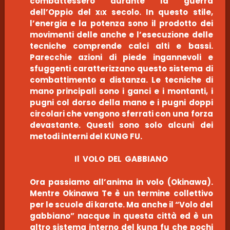
combattessero durante la guerra
dell’Oppio del xιx secolo. In questo stile,
l’energia e la potenza sono il prodotto dei
movimenti delle anche e l’esecuzione delle
tecniche comprende calci alti e bassi.
Parecchie azioni di piede ingannevoli e
sfuggenti caratterizzano questo sistema di
combattimento a distanza. Le tecniche di
mano principali sono i ganci e i montanti, i
pugni col dorso della mano e i pugni doppi
circolari che vengono sferrati con una forza
devastante. Questi sono solo alcuni dei
metodi interni del KUNG FU.
Il VOLO DEL GABBIANO
Ora passiamo all’anima in volo (Okinawa).
Mentre Okinawa Te è un termine collettivo
per le scuole di karate. Ma anche il “Volo del
gabbiano” nacque in questa città ed è un
altro sistema interno del kung fu che pochi