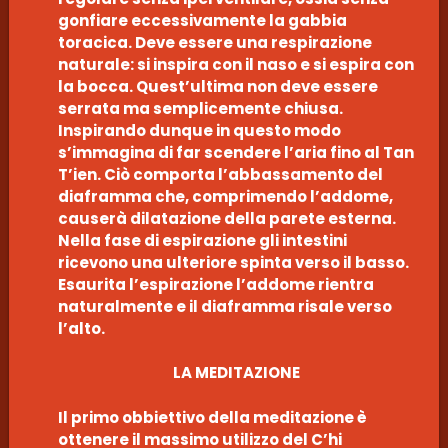
gonfiare eccessivamente la gabbia
toracica. Deve essere una respirazione
naturale: si inspira con il naso e si espira con
la bocca. Quest’ultima non deve essere
serrata ma semplicemente chiusa.
Inspirando dunque in questo modo
s’immagina di far scendere l’aria fino al Tan
T’ien. Ciò comporta l’abbassamento del
diaframma che, comprimendo l’addome,
causerà dilatazione della parete esterna.
Nella fase di espirazione gli intestini
ricevono una ulteriore spinta verso il basso.
Esaurita l’espirazione l’addome rientra
naturalmente e il diaframma risale verso
l’alto.
LA MEDITAZIONE
Il primo obbiettivo della meditazione è
ottenere il massimo utilizzo del C’hi