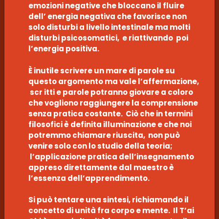
emozioni negative che bloccano il fluire
dell’ energia negativa che favorisce non
solo disturbi a livello intestinale ma molti
disturbi psicosomatici, e riattivando poi
l’energia positiva.
È inutile scrivere un mare di parole su
questo argomento ma vale l’affermazione,
scr itti e parole potranno giovare a coloro
che vogliono raggiungere la comprensione
senza pratica costante. Ciò che in termini
filosofici è definita illuminazione e che noi
potremmo chiamare riuscita, non può
venire solo con lo studio della teoria;
l’applicazione pratica dell’insegnamento
appreso direttamente dal maestro è
l’essenza dell’apprendimento.
Si può tentare una sintesi, richiamando il
concetto di unità fra corpo e mente. Il T’ai