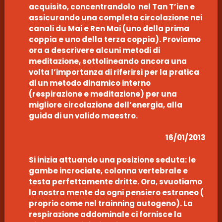
acquisito, concentrandolo nel Tan T’ien e
assicurando una completa circolazione nei
canali du Mai e Ren Mai (uno della prima
coppia e uno della terza coppia). Proviamo
ora a descrivere alcuni metodi di
meditazione, sottolineando ancora una
volta l’importanza di riferirsi per la pratica
di un metodo dinamico interno
(respirazione e meditazione) per una
migliore circolazione dell’energia, alla
guida di un valido maestro.
16/01/2013
Si inizia attuando una posizione seduta: le
gambe incrociate, colonna vertebrale e
testa perfettamente dritte. Ora, svuotiamo
la nostra mente da ogni pensiero estraneo (
proprio come nel trainning autogeno). La
respirazione addominale ci fornisce la