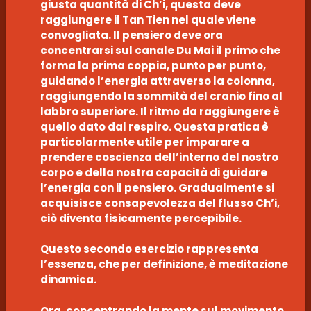
giusta quantità di Ch’i, questa deve
raggiungere il Tan Tien nel quale viene
convogliata. Il pensiero deve ora
concentrarsi sul canale Du Mai il primo che
forma la prima coppia, punto per punto,
guidando l’energia attraverso la colonna,
raggiungendo la sommità del cranio fino al
labbro superiore. Il ritmo da raggiungere è
quello dato dal respiro. Questa pratica è
particolarmente utile per imparare a
prendere coscienza dell’interno del nostro
corpo e della nostra capacità di guidare
l’energia con il pensiero. Gradualmente si
acquisisce consapevolezza del flusso Ch’i,
ciò diventa fisicamente percepibile.
Questo secondo esercizio rappresenta
l’essenza, che per definizione, è meditazione
dinamica.
Ora, concentrando la mente sul movimento