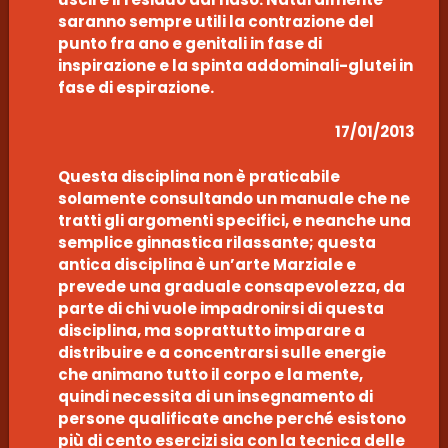
saranno sempre utili la contrazione del
punto fra ano e genitali in fase di
inspirazione e la spinta addominali-glutei in
fase di espirazione.
17/01/2013
Questa disciplina non è praticabile
solamente consultando un manuale che ne
tratti gli argomenti specifici, e neanche una
semplice ginnastica rilassante; questa
antica disciplina è un’arte Marziale e
prevede una graduale consapevolezza, da
parte di chi vuole impadronirsi di questa
disciplina, ma soprattutto imparare a
distribuire e a concentrarsi sulle energie
che animano tutto il corpo e la mente,
quindi necessita di un insegnamento di
persone qualificate anche perché esistono
più di cento esercizi sia con la tecnica delle