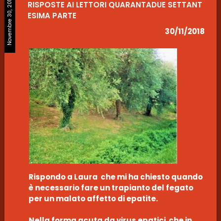
Novembre 30, 2018
RISPOSTE AI LETTORI QUARANTADUE SETTANT
ESIMA PARTE
30/11/2018
Rispondo a Laura che mi ha chiesto quando
è necessario fare un trapianto del fegato
per un malato affetto di epatite.
Nella forma acuta da virus epatici che in