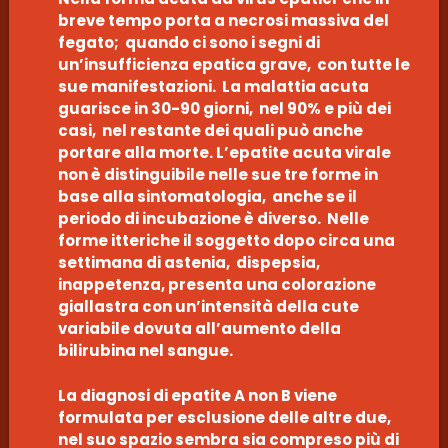
breve tempo porta a necrosi massiva del
fegato; quando ci sono i segni di
un’insufficienza epatica grave, con tutte le
sue manifestazioni. La malattia acuta
guarisce in 30-90 giorni, nel 90% e più dei
casi, nel restante dei quali può anche
portare alla morte. L’epatite acuta virale
non è distinguibile nelle sue tre forme in
base alla sintomatologia, anche se il
periodo di incubazione è diverso. Nelle
forme itteriche il soggetto dopo circa una
settimana di astenia, dispepsia,
inappetenza, presenta una colorazione
giallastra con un’intensità della cute
variabile dovuta all’aumento della
bilirubina nel sangue.
La diagnosi di epatite A non B viene
formulata per esclusione delle altre due,
nel suo spazio sembra sia compreso più di