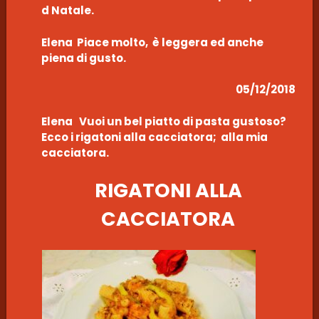
d Natale.
Elena Piace molto, è leggera ed anche
piena di gusto.
05/12/2018
Elena Vuoi un bel piatto di pasta gustoso?
Ecco i rigatoni alla cacciatora; alla mia
cacciatora.
RIGATONI ALLA
CACCIATORA