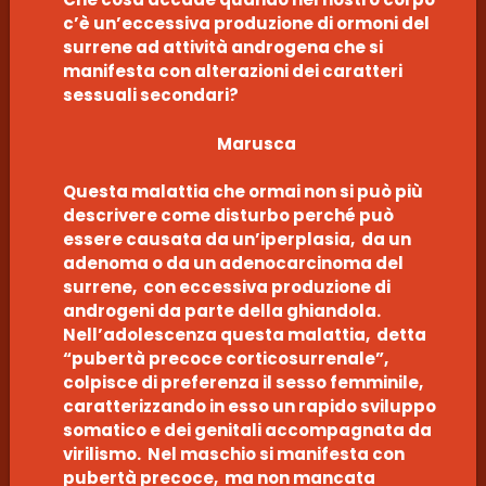
c’è un’eccessiva produzione di ormoni del
surrene ad attività androgena che si
manifesta con alterazioni dei caratteri
sessuali secondari?
Marusca
Questa malattia che ormai non si può più
descrivere come disturbo perché può
essere causata da un’iperplasia, da un
adenoma o da un adenocarcinoma del
surrene, con eccessiva produzione di
androgeni da parte della ghiandola.
Nell’adolescenza questa malattia, detta
“pubertà precoce corticosurrenale”,
colpisce di preferenza il sesso femminile,
caratterizzando in esso un rapido sviluppo
somatico e dei genitali accompagnata da
virilismo. Nel maschio si manifesta con
pubertà precoce, ma non mancata