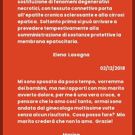
sostituzione di fenomeni degenerativi
necrotici, con tessuto connettivo porta
all’epatite cronica sclerosante e alla cirrosi
epatica. Soltanto prima si può arrivare a
prevedere tempestivamente alla
somministrazione di sostanze protettive la
membrana epatocitaria.
Elena Lasagna
02/12/2018
Mi sono sposata da poco tempo, vorremmo
dei bambini, ma nei rapporti con mio marito
avverto dolore, per me è una vera croce, e
pensare che lo amo così tanto, ormai sono
andata dal ginecologo moltissime volte
senza alcun risultato. Cosa posso fare? Mio
marito crederà che non lo amo. Grazie!
Marina