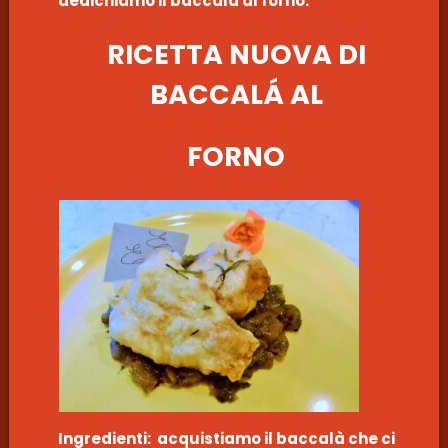
dedichiamo il baccalà al forno.
RICETTA NUOVA DI
BACCALÁ AL
FORNO
Ingredienti: acquistiamo il baccalà che ci