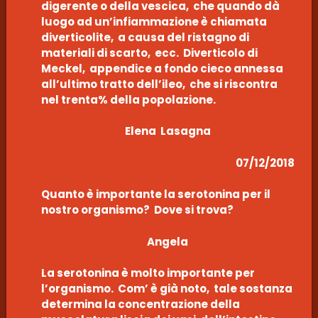
digerente o della vescica, che quando dà
luogo ad un’infiammazione è chiamata
diverticolite, a causa del ristagno di
materiali di scarto, ecc. Diverticolo di
Meckel, appendice a fondo cieco annessa
all’ultimo tratto dell’ileo, che si riscontra
nel trenta% della popolazione.
Elena Lasagna
07/12/2018
Quanto è importante la serotonina per il
nostro organismo? Dove si trova?
Angela
La serotonina è molto importante per
l’organismo. Com’ è già noto, tale sostanza
determina la concentrazione della