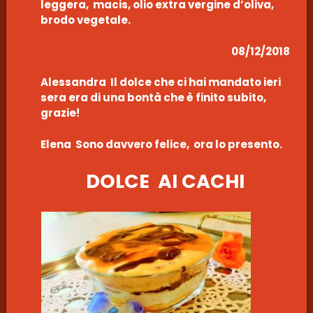
leggera, macis, olio extra vergine d’oliva,
brodo vegetale.
08/12/2018
Alessandra Il dolce che ci hai mandato ieri
sera era di una bontà che è finito subito,
grazie!
Elena Sono davvero felice, ora lo presento.
DOLCE AI CACHI