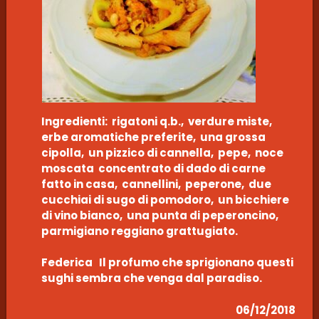
Ingredienti: rigatoni q.b., verdure miste,
erbe aromatiche preferite, una grossa
cipolla, un pizzico di cannella, pepe, noce
moscata concentrato di dado di carne
fatto in casa, cannellini, peperone, due
cucchiai di sugo di pomodoro, un bicchiere
di vino bianco, una punta di peperoncino,
parmigiano reggiano grattugiato.
Federica Il profumo che sprigionano questi
sughi sembra che venga dal paradiso.
06/12/2018