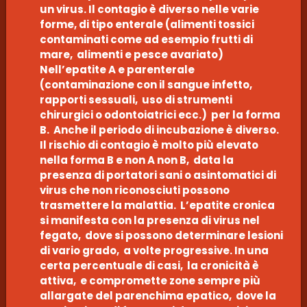
un virus. Il contagio è diverso nelle varie
forme, di tipo enterale (alimenti tossici
contaminati come ad esempio frutti di
mare, alimenti e pesce avariato)
Nell’epatite A e parenterale
(contaminazione con il sangue infetto,
rapporti sessuali, uso di strumenti
chirurgici o odontoiatrici ecc.) per la forma
B. Anche il periodo di incubazione è diverso.
Il rischio di contagio è molto più elevato
nella forma B e non A non B, data la
presenza di portatori sani o asintomatici di
virus che non riconosciuti possono
trasmettere la malattia. L’epatite cronica
si manifesta con la presenza di virus nel
fegato, dove si possono determinare lesioni
di vario grado, a volte progressive. In una
certa percentuale di casi, la cronicità è
attiva, e compromette zone sempre più
allargate del parenchima epatico, dove la