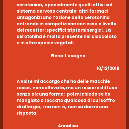
serotonina, specialmente quelli attivi sul
sistema nervoso centrale; altri farmaci
antagonizzano l’azione della serotonina
entrando in competizione con essa a livello
dei recettori specifici triptaminergici. La
serotonina è molto presente nel cioccolato
e in altre specie vegetali.
Elena Lasagna
10/12/2018
A volte mi accorgo che ho delle macchie
rosse, non sollevate, ma un rossore diffuso
senza alcuna forma; poi mi chiedo se ho
mangiato o toccato qualcosa di cui soffro
di allergia, ma non è, non so darmi una
risposta.
Annalisa