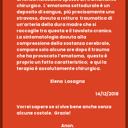
chirurgico. L’ematoma sottodurale è un
deposito di sangue, più precisamente uno
stravaso, dovuto a rottura traumatica di
un’arteria della dura madre che si
raccoglie tra questa e il tavolato cranico.
La sintomatologia dovuta alla
compressione della sostanza cerebrale,
compare solo alcune ore dopo il trauma
che ha provocato l’ematoma, questo è
proprio un fatto caratteristico; e qui la
terapia è assolutamente chirurgica.
Elena Lasagna
14/12/2018
Vorrei sapere se si vive bene anche senza
alcune costole. Grazie!
Anon.