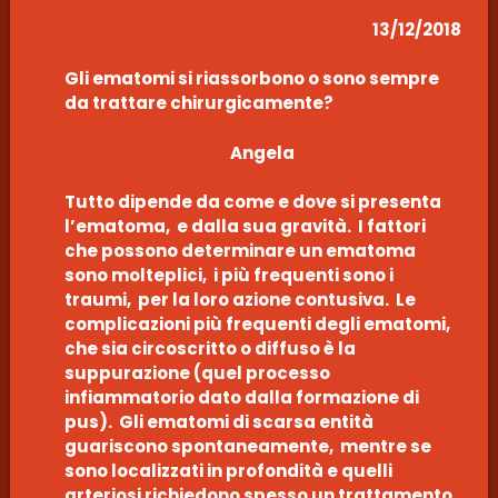
13/12/2018
Gli ematomi si riassorbono o sono sempre
da trattare chirurgicamente?
Angela
Tutto dipende da come e dove si presenta
l’ematoma, e dalla sua gravità. I fattori
che possono determinare un ematoma
sono molteplici, i più frequenti sono i
traumi, per la loro azione contusiva. Le
complicazioni più frequenti degli ematomi,
che sia circoscritto o diffuso è la
suppurazione (quel processo
infiammatorio dato dalla formazione di
pus). Gli ematomi di scarsa entità
guariscono spontaneamente, mentre se
sono localizzati in profondità e quelli
arteriosi richiedono spesso un trattamento