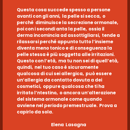
Questa cosa succede spesso a persone
avanti con gli anni, la pelle si secca, o
perché diminuisce la secrezione ormonale,
poi con i secondi anta la pelle, ossia il
derma incomincia ad assottigliarsi, tende a
rilassarsi perché appunto tutto l’insieme
diventa meno tonico e di conseguenza la
pelle stessa è più soggetta alle irritazioni.
Questo con l’età, ma tu non sei di quell’età,
quindi, nel tuo caso è sicuramente
qualcosa di cui sei allergica, può essere
un’allergia da contatto dovuta a dei
cosmetici, oppure qualcosa che ti ha
irritato l’ntestino, o ancora un’alterazione
del sistema ormonale come quando
avviene nel periodo premestruale. Prova a
capirlo da sola.
Elena Lasagna