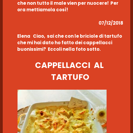
che non tutto il male vien per nuocere! Per
ora mettiamola così!
07/12/2018
Elena Ciao, sai che con le briciole di tartufo
che mi hai dato ho fatto dei cappellacci
buonissimi? Eccoli nella foto sotto.
CAPPELLACCI AL
TARTUFO