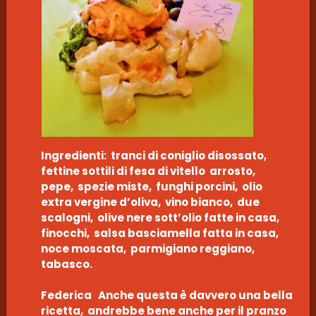
Ingredienti: tranci di coniglio disossato,
fettine sottili di fesa di vitello arrosto,
pepe, spezie miste, funghi porcini, olio
extra vergine d’oliva, vino bianco, due
scalogni, olive nere sott’olio fatte in casa,
finocchi, salsa basciamella fatta in casa,
noce moscata, parmigiano reggiano,
tabasco.
Federica Anche questa è davvero una bella
ricetta, andrebbe bene anche per il pranzo