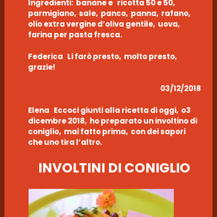
Ingredienti: banane e ricotta 50 e 50,
parmigiano, sale, panco, panna, rafano,
olio extra vergine d’oliva gentile, uova,
farina per pasta fresca.
Federica Li farò presto, molto presto,
grazie!
03/12/2018
Elena Eccoci giunti alla ricetta di oggi, o3
dicembre 2018, ho preparato un involtino di
coniglio, mai fatto prima, con dei sapori
che uno tira l’altro.
INVOLTINI DI CONIGLIO