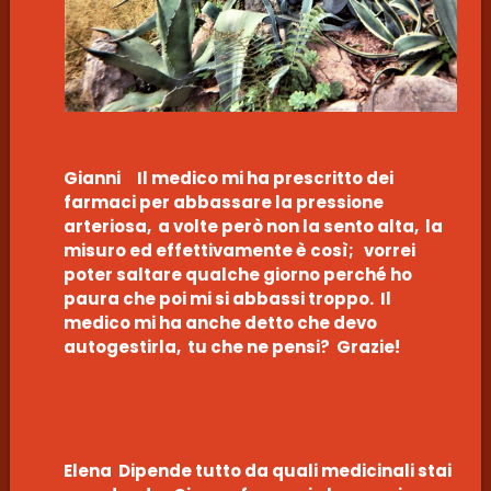
Gianni Il medico mi ha prescritto dei
farmaci per abbassare la pressione
arteriosa, a volte però non la sento alta, la
misuro ed effettivamente è così; vorrei
poter saltare qualche giorno perché ho
paura che poi mi si abbassi troppo. Il
medico mi ha anche detto che devo
autogestirla, tu che ne pensi? Grazie!
Elena Dipende tutto da quali medicinali stai