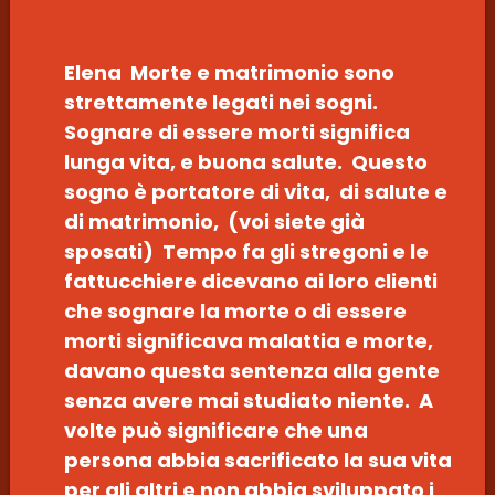
Elena Morte e matrimonio sono
strettamente legati nei sogni.
Sognare di essere morti significa
lunga vita, e buona salute. Questo
sogno è portatore di vita, di salute e
di matrimonio, (voi siete già
sposati) Tempo fa gli stregoni e le
fattucchiere dicevano ai loro clienti
che sognare la morte o di essere
morti significava malattia e morte,
davano questa sentenza alla gente
senza avere mai studiato niente. A
volte può significare che una
persona abbia sacrificato la sua vita
per gli altri e non abbia sviluppato i