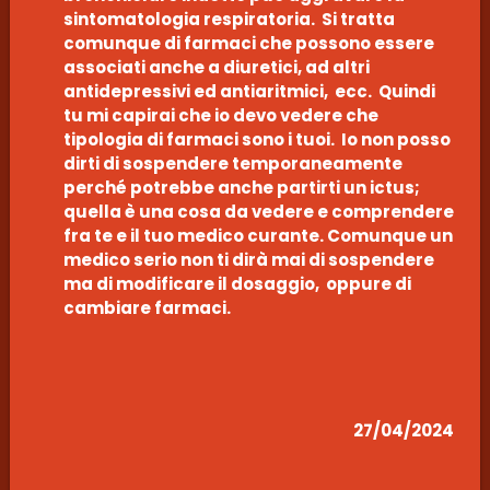
sintomatologia respiratoria. Si tratta
comunque di farmaci che possono essere
associati anche a diuretici, ad altri
antidepressivi ed antiaritmici, ecc. Quindi
tu mi capirai che io devo vedere che
tipologia di farmaci sono i tuoi. Io non posso
dirti di sospendere temporaneamente
perché potrebbe anche partirti un ictus;
quella è una cosa da vedere e comprendere
fra te e il tuo medico curante. Comunque un
medico serio non ti dirà mai di sospendere
ma di modificare il dosaggio, oppure di
cambiare farmaci.
27/04/2024