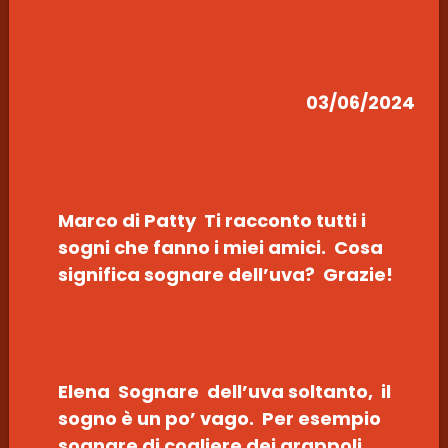
03/06/2024
Marco di Patty Ti racconto tutti i
sogni che fanno i miei amici. Cosa
significa sognare dell’uva? Grazie!
Elena Sognare dell’uva soltanto, il
sogno è un po’ vago. Per esempio
sognare di cogliere dei grappoli