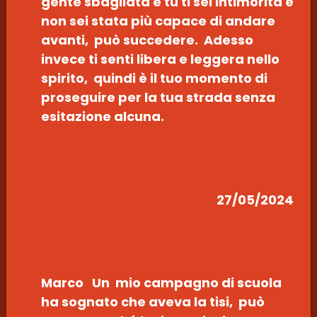
gente sbagliata e tu ti sei intimorita e
non sei stata più capace di andare
avanti, può succedere. Adesso
invece ti senti libera e leggera nello
spirito, quindi è il tuo momento di
proseguire per la tua strada senza
esitazione alcuna.
27/05/2024
Marco Un mio campagno di scuola
ha sognato che aveva la tisi, può