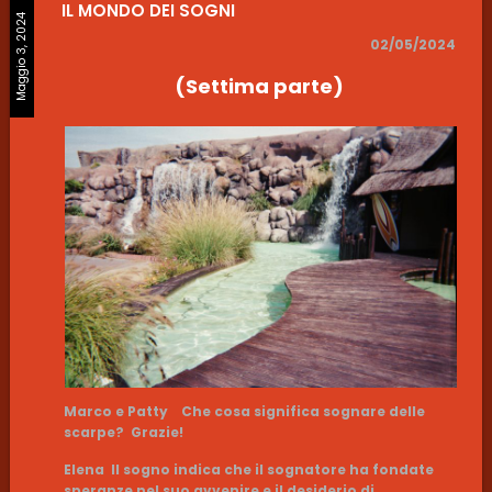
IL MONDO DEI SOGNI
Maggio 3, 2024
02/05/2024
(Settima parte)
Marco e Patty Che cosa significa sognare delle
scarpe? Grazie!
Elena Il sogno indica che il sognatore ha fondate
speranze nel suo avvenire e il desiderio di