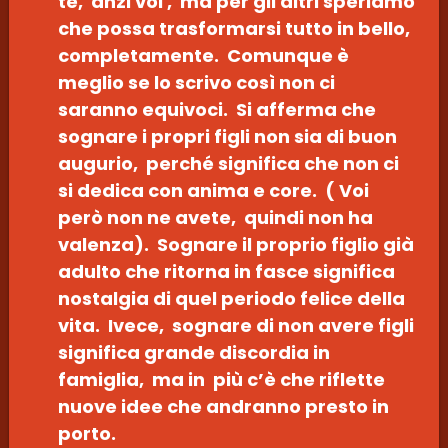
te, anzi voi , ma per gli altri speriamo
che possa trasformarsi tutto in bello,
completamente. Comunque è
meglio se lo scrivo così non ci
saranno equivoci. Si afferma che
sognare i propri figli non sia di buon
augurio, perché significa che non ci
si dedica con anima e core. ( Voi
però non ne avete, quindi non ha
valenza). Sognare il proprio figlio già
adulto che ritorna in fasce significa
nostalgia di quel periodo felice della
vita. Ivece, sognare di non avere figli
significa grande discordia in
famiglia, ma in più c’è che riflette
nuove idee che andranno presto in
porto.