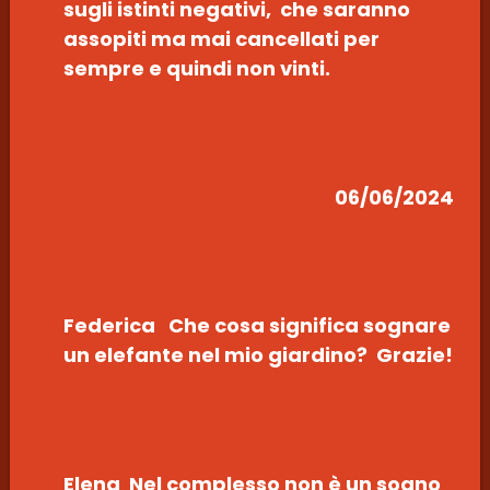
sugli istinti negativi, che saranno
assopiti ma mai cancellati per
sempre e quindi non vinti.
06/06/2024
Federica Che cosa significa sognare
un elefante nel mio giardino? Grazie!
Elena Nel complesso non è un sogno