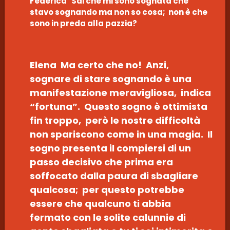
Federica Sai che mi sono sognata che
stavo sognando ma non so cosa; non è che
sono in preda alla pazzia?
Elena Ma certo che no! Anzi,
sognare di stare sognando è una
manifestazione meravigliosa, indica
“fortuna”. Questo sogno è ottimista
fin troppo, però le nostre difficoltà
non spariscono come in una magia. Il
sogno presenta il compiersi di un
passo decisivo che prima era
soffocato dalla paura di sbagliare
qualcosa; per questo potrebbe
essere che qualcuno ti abbia
fermato con le solite calunnie di